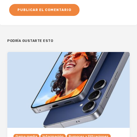
PODRÍA GUSTARTE ESTO
Gama media
Información
Rumores y Filtraciones