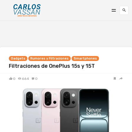
Gadgets
Rumores y Filtraciones
Smartphones
Filtraciones de OnePlus 15s y 15T
0
664
0