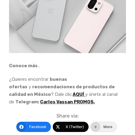
Conoce más
…
¿Quieres encontrar
buenas
ofertas
y
recomendaciones de productos de
calidad en México
? Dale clic
AQUÍ
y únete al canal
de
Telegram:
Carlos Vassan PROMOS.
Share via:
Facebook
X (Twitter)
More