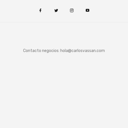
Contacto negocios:
hola@carlosvassan.com