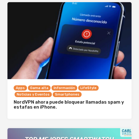
Apps
Gama alta
Información
LifeStyle
Noticias y Eventos
Smartphones
NordVPN ahora puede bloquear llamadas spam y
estafas en iPhone.