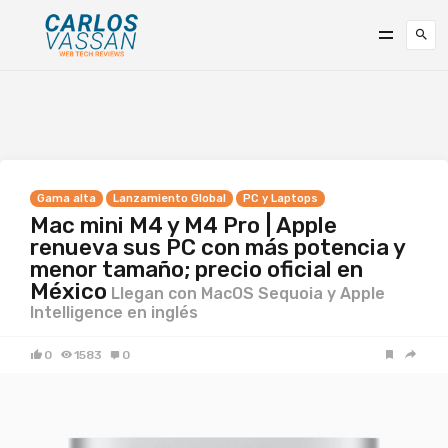
Gama alta
Lanzamiento Global
PC y Laptops
Mac mini M4 y M4 Pro | Apple
renueva sus PC con más potencia y
menor tamaño; precio oficial en
México
Llegan con MacOS Sequoia y Apple
Intelligence en inglés
0
1583
0