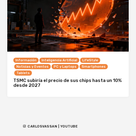
Información
Inteligencia Artificial
LifeStyle
Noticias y Eventos
PC y Laptops
Smartphones
Tablets
TSMC subiría el precio de sus chips hasta un 10%
desde 2027
CARLOSVASSAN | YOUTUBE