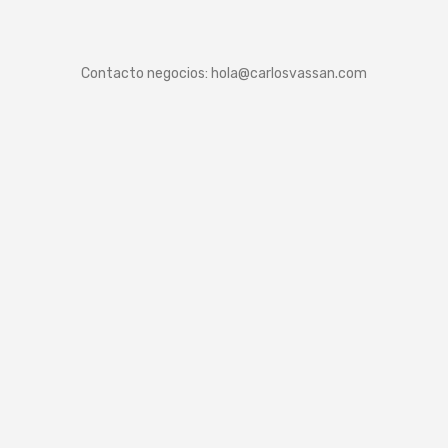
Contacto negocios:
hola@carlosvassan.com