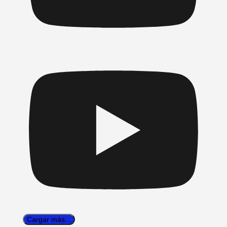
Cargar más...