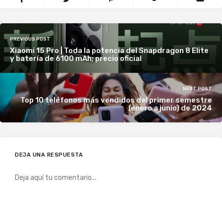
PREVIOUS POST
Xiaomi 15 Pro | Toda la potencia del Snapdragon 8 Elite
y batería de 6100 mAh; precio oficial
NEXT POST
Top 10 teléfonos más vendidos del primer semestre
(enero a junio) de 2024
DEJA UNA RESPUESTA