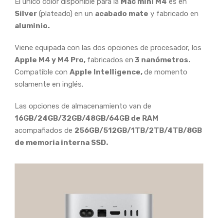
El único color disponible para la
Mac mini M4
es en
Silver
(plateado) en un
acabado mate
y fabricado en
aluminio.
Viene equipada con las dos opciones de procesador, los
Apple M4 y M4 Pro,
fabricados en
3 nanómetros.
Compatible con
Apple Intelligence,
de momento
solamente en inglés.
Las opciones de almacenamiento van de
16GB/24GB/32GB/48GB/64GB de RAM
acompañados de
256GB/512GB/1TB/2TB/4TB/8GB
de memoria interna SSD.