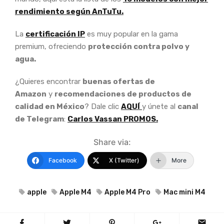
rendimiento según AnTuTu.
La
certificación IP
es muy popular en la gama
premium, ofreciendo
protección contra polvo y
agua.
¿Quieres encontrar
buenas ofertas de
Amazon
y
recomendaciones de productos de
calidad en México
? Dale clic
AQUÍ
y únete al
canal
de Telegram
:
Carlos Vassan PROMOS.
Share via:
Facebook
X (Twitter)
More
apple
Apple M4
Apple M4 Pro
Mac mini M4