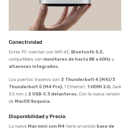
Conectividad
Estas PC cuentan con WiFi 6E,
Bluetooth 5.3,
compatibles con
monitores de hasta 8K a 60Hz
y
altavoces integrados.
Los puertos traseros son
3
Thunderbolt 4 (M4)/3
Thunderbolt 5 (M4 Pro),
1 Ethernet,
1 HDMI 2.0,
Jack
3.5 mm y
2
USB-C 3 delanteros.
Con la nueva versión
de
MacOS Sequoia.
Disponibilidad y Precio
La nueva
Mac mini con M4
tiene un precio
base de