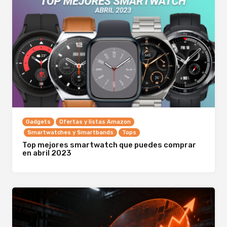
Gadgets
Ofertas y listas Amazon
Smartwatches y Smartbands
Tops
Top mejores smartwatch que puedes comprar
en abril 2023