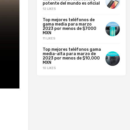
potente del mundo es oficial
12 LIKES
Top mejores teléfonos de
gama media para marzo
2023 por menos de $7000
MXN
11 LIKES
Top mejores teléfonos gama
media-alta para marzo de
2023 por menos de $10,000
MXN
10 LIKES