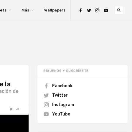
ets
Más
Wallpapers
SÍGUENOS Y SUSCRÍBETE
e la
Facebook
ación de
Twitter
Instagram
YouTube