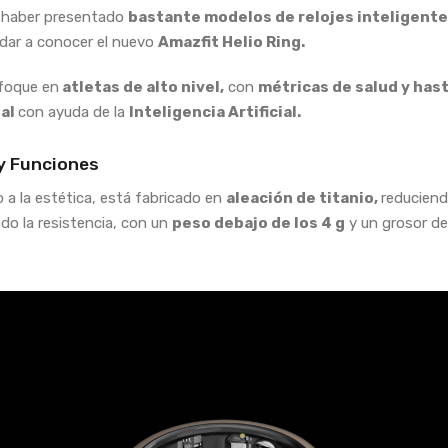
 haber presentado
bastante modelos de relojes inteligente
dar a conocer el nuevo
Amazfit Helio Ring.
foque en
atletas de alto nivel,
con
métricas de salud y has
al
con ayuda de la
Inteligencia Artificial.
y Funciones
 a la estética, está fabricado en
aleación de titanio,
reduciend
do la resistencia, con un
peso debajo de los 4 g
y un grosor d