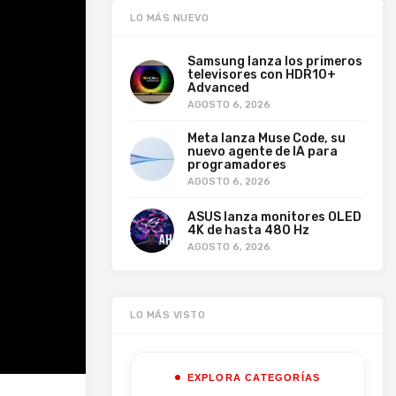
LO MÁS NUEVO
Samsung lanza los primeros
televisores con HDR10+
Advanced
AGOSTO 6, 2026
Meta lanza Muse Code, su
nuevo agente de IA para
programadores
AGOSTO 6, 2026
ASUS lanza monitores OLED
4K de hasta 480 Hz
AGOSTO 6, 2026
LO MÁS VISTO
EXPLORA CATEGORÍAS