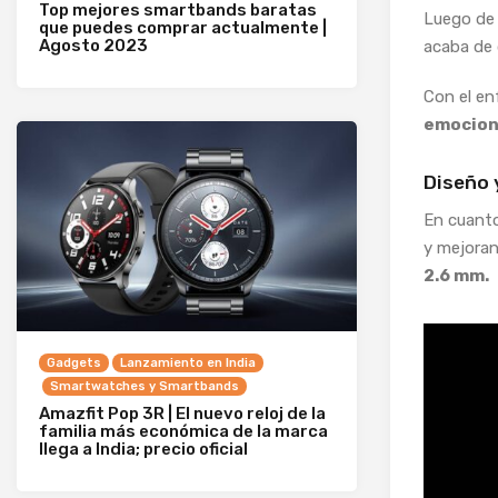
Top mejores smartbands baratas
Luego de
que puedes comprar actualmente |
Agosto 2023
acaba de 
Con el en
emocion
Diseño 
En cuanto
y mejoran
2.6 mm.
Gadgets
Lanzamiento en India
Smartwatches y Smartbands
Amazfit Pop 3R | El nuevo reloj de la
familia más económica de la marca
llega a India; precio oficial