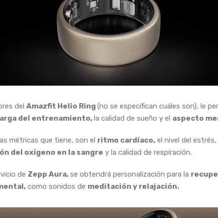
ores del
Amazfit Helio Ring
(no se especifican cuáles son), le p
arga del entrenamiento,
la calidad de sueño y el
aspecto men
las métricas que tiene, son el
ritmo cardíaco,
el nivel del estrés, 
ón del oxígeno en la sangre
y la calidad de respiración.
rvicio de
Zepp Aura,
se obtendrá personalización para la
recupe
 mental,
como sonidos de
meditación y relajación.