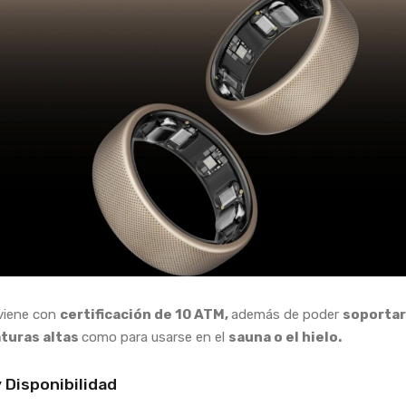
viene con
certificación de 10 ATM,
además de poder
soportar
turas altas
como para usarse en el
sauna o el hielo.
y Disponibilidad