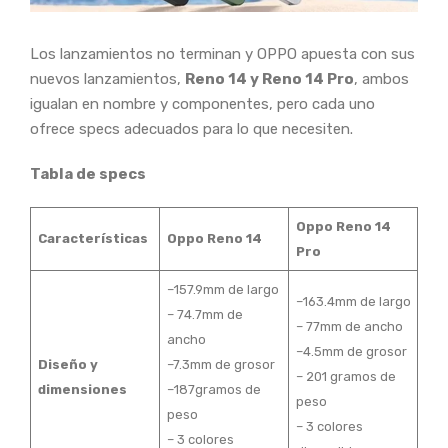
Los lanzamientos no terminan y OPPO apuesta con sus
nuevos lanzamientos,
Reno 14 y Reno 14 Pro
, ambos
igualan en nombre y componentes, pero cada uno
ofrece specs adecuados para lo que necesiten.
Tabla de specs
Oppo Reno 14
Características
Oppo Reno 14
Pro
–157.9mm de largo
–163.4mm de largo
– 74.7mm de
– 77mm de ancho
ancho
–4.5mm de grosor
Diseño y
–7.3mm de grosor
– 201 gramos de
dimensiones
–187gramos de
peso
peso
– 3 colores
– 3 colores