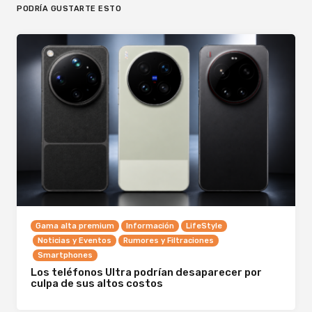
PODRÍA GUSTARTE ESTO
Gama alta premium
Información
LifeStyle
Noticias y Eventos
Rumores y Filtraciones
Smartphones
Los teléfonos Ultra podrían desaparecer por
culpa de sus altos costos