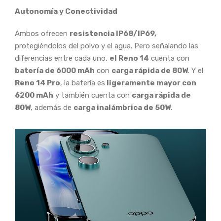
Autonomía y Conectividad
Ambos ofrecen
resistencia IP68/IP69,
protegiéndolos del polvo y el agua. Pero señalando las
diferencias entre cada uno,
el Reno 14
cuenta con
batería de 6000 mAh
con
carga rápida de 80W
. Y el
Reno 14 Pro
, la batería es
ligeramente mayor con
6200 mAh
y también cuenta con
carga rápida de
80W
, además de
carga inalámbrica de 50W
.