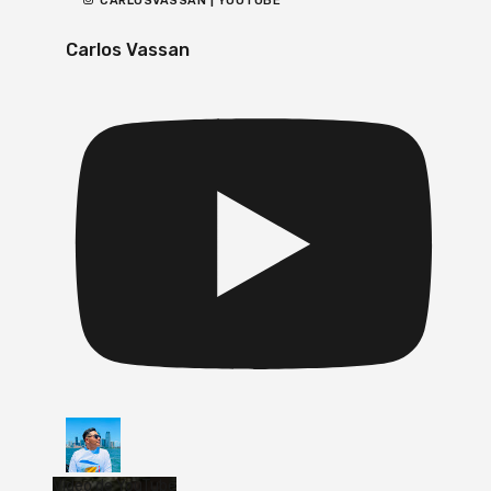
CARLOSVASSAN | YOUTUBE
Carlos Vassan
Vídeo de YouTube