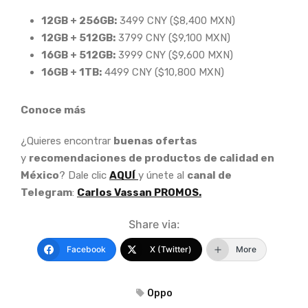
12GB + 256GB:
3499 CNY ($8,400 MXN)
12GB + 512GB:
3799 CNY ($9,100 MXN)
16GB + 512GB:
3999 CNY ($9,600 MXN)
16GB + 1TB:
4499 CNY ($10,800 MXN)
Conoce más
¿Quieres encontrar
buenas ofertas
y
recomendaciones de productos de calidad en
México
? Dale clic
AQUÍ
y únete al
canal de
Telegram
:
Carlos Vassan PROMOS.
Share via:
Facebook
X (Twitter)
More
Oppo