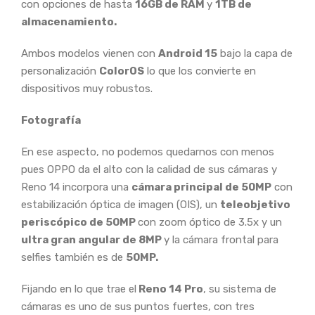
con opciones de hasta
16GB de RAM
y
1TB de
almacenamiento.
Ambos modelos vienen con
Android 15
bajo la capa de
personalización
ColorOS
lo que los convierte en
dispositivos muy robustos.
Fotografía
En ese aspecto, no podemos quedarnos con menos
pues OPPO da el alto con la calidad de sus cámaras y
Reno 14 incorpora una
cámara principal de 50MP
con
estabilización óptica de imagen (OIS), un
teleobjetivo
periscópico de 50MP
con zoom óptico de 3.5x y un
ultra gran angular de 8MP
y la cámara frontal para
selfies también es de
50MP.
Fijando en lo que trae el
Reno 14 Pro
, su sistema de
cámaras es uno de sus puntos fuertes, con tres