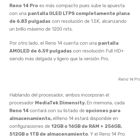
Reno 14 Pro
es más compacto pues sube la apuesta
con una
pantalla OLED LTPS completamente plana
de 6.83 pulgadas
con resolución de 1.5K, alcanzando
un brillo máximo de 1200 nits.
Por otro lado, el Reno 14 cuenta con una
pantalla
AMOLED de 6.59 pulgadas
con resolución Full HD+
siendo más delgada y ligero que la versión Pro.
Reno 14 Pr
Hablando del procesador, ambos incorporan el
procesador
MediaTek Dimensity.
En memoria, cada
Reno 14
contará con su listado de
opciones para
almacenamiento,
elReno 14 estará disponible en
configuraciones de
12GB o 16GB de RAM +
256GB,
512GB o 1TB de almacenamiento
. Y el Reno 14 Pro