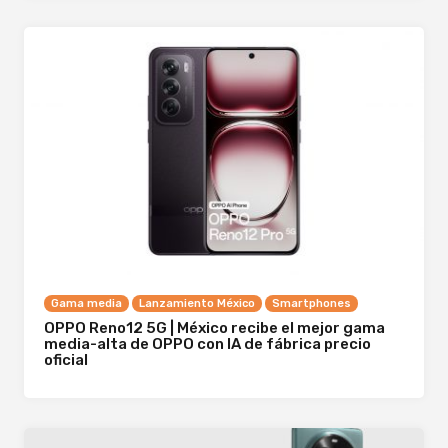
Gama media
Lanzamiento México
Smartphones
OPPO Reno12 5G | México recibe el mejor gama
media-alta de OPPO con IA de fábrica precio
oficial