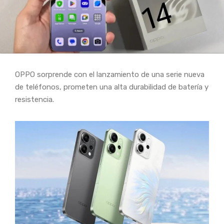
OPPO sorprende con el lanzamiento de una serie nueva
de teléfonos, prometen una alta durabilidad de batería y
resistencia.