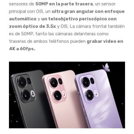
sensores de
50MP en la parte trasera
, un sensor
principal con OIS, un
ultra gran angular con enfoque
automático
y
un teleobjetivo periscópico con
zoom óptico de 3.5x
y OIS. La cámara frontal también
es de 50MP, tanto las cámaras delanteras como
traseras de ambos teléfonos pueden
grabar video en
4K a 60fps.