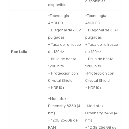
disponibles
disponibles
–Tecnología
–Tecnología
AMOLED
AMOLED
– Diagonal de 6.59
– Diagonal de 6.83
pulgadas
pulgadas
– Tasa de refresco
– Tasa de refresco
Pantalla
de 120Hz
de 120Hz
– Brillo de hasta
– Brillo de hasta
1200 nits
1200 nits
– Protección con
–Protección con
Crystal Shield
Crystal Shield
– HDR10+
– HDR10+
–Mediatek
Dimensity 8350 (4
–Mediatek
nm)
Dimensity 8450 (4
– 12GB 256GB de
nm)
RAM
– 12 GB 256 GB de