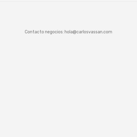
Contacto negocios:
hola@carlosvassan.com