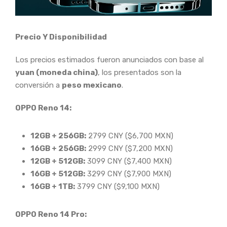
Precio Y Disponibilidad
Los precios estimados fueron anunciados con base al
yuan (moneda china)
, los presentados son la
conversión a
peso mexicano
.
OPPO Reno 14:
12GB + 256GB:
2799 CNY ($6,700 MXN)
16GB + 256GB:
2999 CNY ($7,200 MXN)
12GB + 512GB:
3099 CNY ($7,400 MXN)
16GB + 512GB:
3299 CNY ($7,900 MXN)
16GB + 1TB:
3799 CNY ($9,100 MXN)
OPPO Reno 14 Pro: