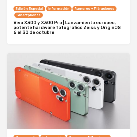
Edición Especial
Información
Rumores y Filtraciones
Smartphones
Vivo X300 y X300 Pro | Lanzamiento europeo,
potente hardware fotográfico Zeiss y OriginOS
6 el 30 de octubre