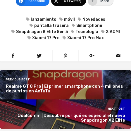
Facebook
X (Twitter)
More
lanzamiento
móvil
Novedades
pantalla trasera
Smartphone
Snapdragon 8 Elite Gen 5
Tecnología
XIAOMI
Xiaomi 17 Pro
Xiaomi 17 Pro Max
PREVIOUS POST
Realme GT 8 Pro | El primer smartphone con 4 millones
de puntos en AnTuTu
NEXT POST
Qualcomm | Descubre por qué es especial el nuevo
Snapdragon X2 Elite