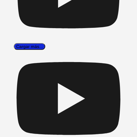
Cargar más...