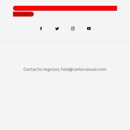
Suscríbete
Contacto negocios:
hola@carlosvassan.com