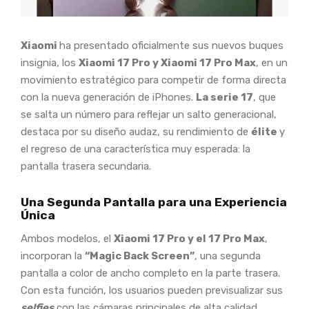
Xiaomi
ha presentado oficialmente sus nuevos buques
insignia, los
Xiaomi 17 Pro y Xiaomi 17 Pro Max
, en un
movimiento estratégico para competir de forma directa
con la nueva generación de iPhones.
La serie 17
, que
se salta un número para reflejar un salto generacional,
destaca por su diseño audaz, su rendimiento de
élite
y
el regreso de una característica muy esperada: la
pantalla trasera secundaria.
Una Segunda Pantalla para una Experiencia
Única
Ambos modelos, el
Xiaomi 17 Pro y el 17 Pro Max
,
incorporan la
“Magic Back Screen”
, una segunda
pantalla a color de ancho completo en la parte trasera.
Con esta función, los usuarios pueden previsualizar sus
selfies
con las cámaras principales de alta calidad,