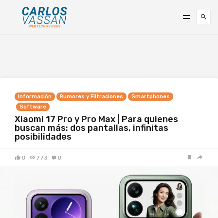
Información
Rumores y Filtraciones
Smartphones
Software
Xiaomi 17 Pro y Pro Max | Para quienes
buscan más: dos pantallas, infinitas
posibilidades
0
773
0