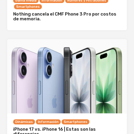
Gama media
Información
Rumores y Filtraciones
Smartphones
Nothing cancela el CMF Phone 3 Pro por costos
de memoria.
Dinámicas
Información
Smartphones
iPhone 17 vs. iPhone 16 | Estas son las
diferencias