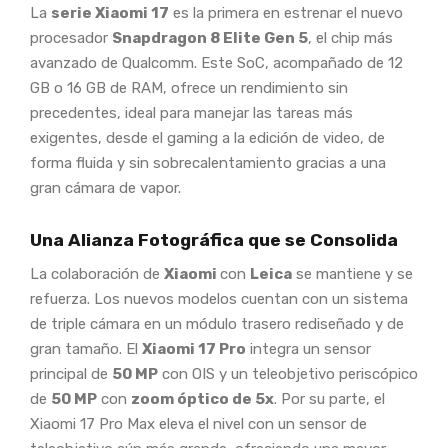
La
serie Xiaomi 17
es la primera en estrenar el nuevo
procesador
Snapdragon 8 Elite Gen 5
, el chip más
avanzado de Qualcomm. Este SoC, acompañado de 12
GB o 16 GB de RAM, ofrece un rendimiento sin
precedentes, ideal para manejar las tareas más
exigentes, desde el gaming a la edición de video, de
forma fluida y sin sobrecalentamiento gracias a una
gran cámara de vapor.
Una Alianza Fotográfica que se Consolida
La colaboración de
Xiaomi
con
Leica
se mantiene y se
refuerza. Los nuevos modelos cuentan con un sistema
de triple cámara en un módulo trasero rediseñado y de
gran tamaño. El
Xiaomi 17 Pro
integra un sensor
principal de
50 MP
con OIS y un teleobjetivo periscópico
de
50 MP
con
zoom óptico de 5x
. Por su parte, el
Xiaomi 17 Pro Max eleva el nivel con un sensor de