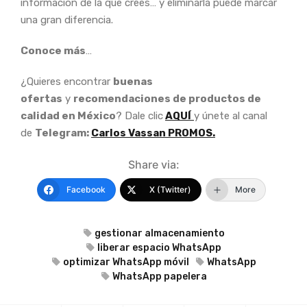
información de la que crees… y eliminarla puede marcar
una gran diferencia.
Conoce más
…
¿Quieres encontrar
buenas
ofertas
y
recomendaciones de productos de
calidad en México
? Dale clic
AQUÍ
y únete al canal
de
Telegram:
Carlos Vassan PROMOS.
Share via:
Facebook
X (Twitter)
More
gestionar almacenamiento
liberar espacio WhatsApp
optimizar WhatsApp móvil
WhatsApp
WhatsApp papelera