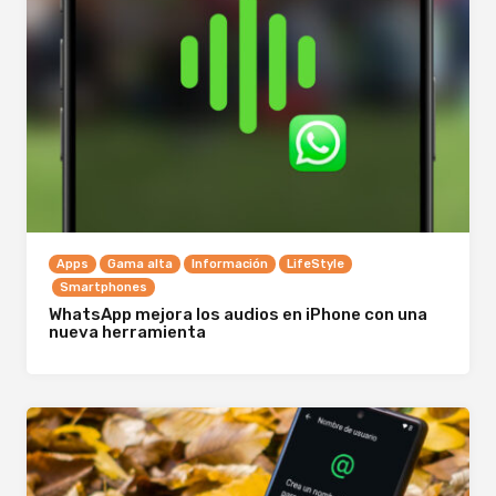
Apps
Gama alta
Información
LifeStyle
Smartphones
WhatsApp mejora los audios en iPhone con una
nueva herramienta