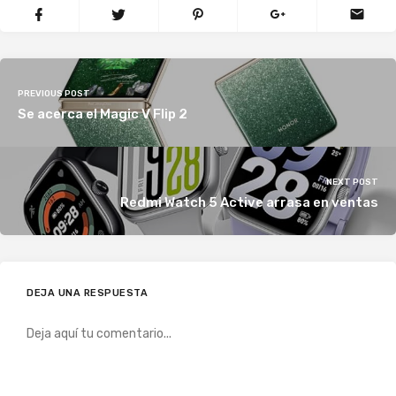
PREVIOUS POST
Se acerca el Magic V Flip 2
NEXT POST
Redmi Watch 5 Active arrasa en ventas
DEJA UNA RESPUESTA