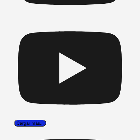
Cargar más...