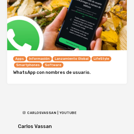
Apps
Información
Lanzamiento Global
LifeStyle
Smartphones
Software
WhatsApp con nombres de usuario.
CARLOSVASSAN | YOUTUBE
Carlos Vassan