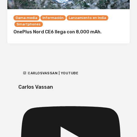
Gama media
Información
Lanzamiento en India
Smartphones
OnePlus Nord CE6 llega con 8,000 mAh.
CARLOSVASSAN | YOUTUBE
Carlos Vassan