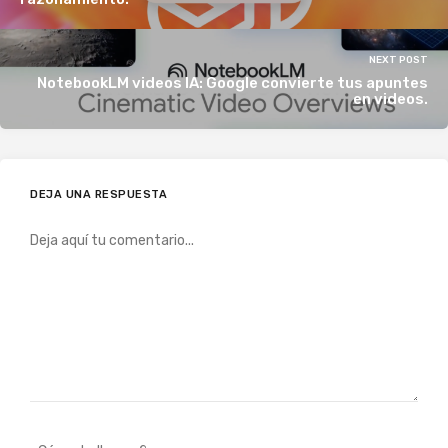
NEXT POST
NotebookLM videos IA: Google convierte tus apuntes
en videos.
DEJA UNA RESPUESTA