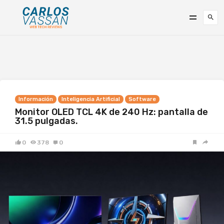
Información
Inteligencia Artificial
Software
Monitor OLED TCL 4K de 240 Hz: pantalla de
31.5 pulgadas.
0
378
0