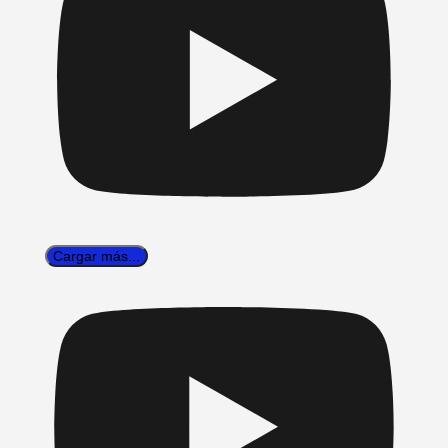
Cargar más...