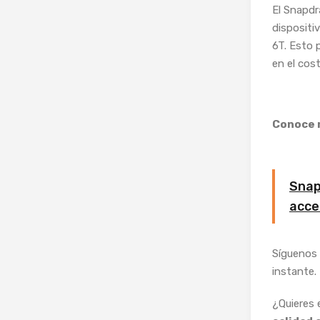
El Snapdr
dispositi
6T. Esto p
en el cos
Conoce 
Snap
acce
Síguenos 
instante.
¿Quieres