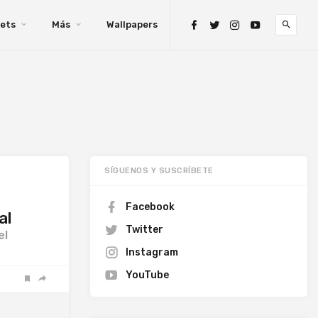
ets
Más
Wallpapers
SÍGUENOS Y SUSCRÍBETE
Facebook
al
Twitter
el
Instagram
YouTube