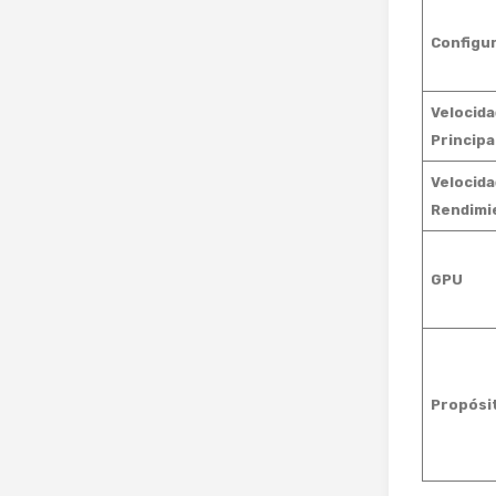
Configur
Velocida
Principa
Velocida
Rendimi
GPU
Propósi