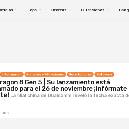
oticias
Tops
Ofertas
Filtraciones
Gadg
Información
Rumores y Filtraciones
Smartphones
Software
ragon 8 Gen 5 | Su lanzamiento está
mado para el 26 de noviembre ¡Infórmate 
te!
La filial china de Qualcomm reveló la fecha exacta d
2
0