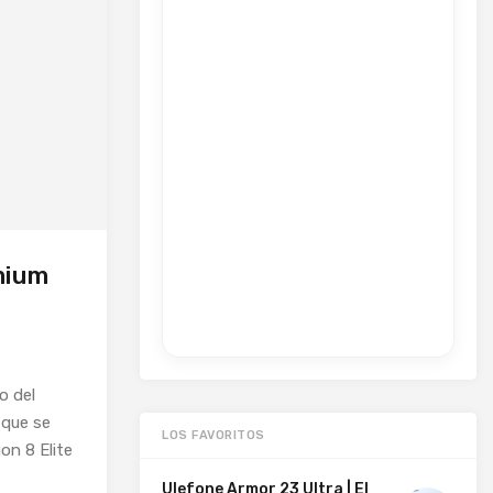
mium
o del
 que se
LOS FAVORITOS
on 8 Elite
Ulefone Armor 23 Ultra | El