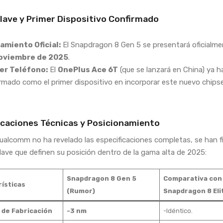
lave y Primer Dispositivo Confirmado
amiento Oficial:
El Snapdragon 8 Gen 5 se presentará oficialme
oviembre de 2025
.
er Teléfono:
El
OnePlus Ace 6T
(que se lanzará en China) ya h
rmado como el primer dispositivo en incorporar este nuevo chipse
icaciones Técnicas y Posicionamiento
alcomm no ha revelado las especificaciones completas, se han fi
clave que definen su posición dentro de la gama alta de 2025:
Snapdragon 8 Gen 5
Comparativa con
ísticas
(Rumor)
Snapdragon 8 Eli
 de Fabricación
-3 nm
-Idéntico.