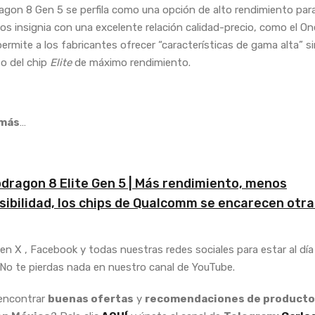
agon 8 Gen 5 se perfila como una opción de alto rendimiento par
vos insignia con una excelente relación calidad-precio, como el O
ermite a los fabricantes ofrecer “características de gama alta” sin
to del chip
Elite
de máximo rendimiento.
más
…
dragon 8 Elite Gen 5 | Más rendimiento, menos
sibilidad, los chips de Qualcomm se encarecen otra
en X , Facebook y todas nuestras redes sociales para estar al día 
 No te pierdas nada en nuestro canal de YouTube.
 encontrar
buenas ofertas
y
recomendaciones de producto