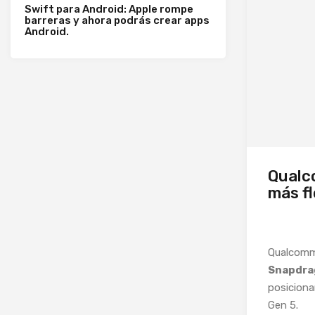
Swift para Android: Apple rompe
barreras y ahora podrás crear apps
Android.
Qualc
más fl
Qualcomm 
Snapdra
posiciona
Gen 5.