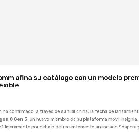
omm afina su catálogo con un modelo pre
exible
ha confirmado, a través de su filial china, la fecha de lanzamient
gon 8 Gen 5
, un nuevo miembro de su plataforma móvil insignia,
rá ligeramente por debajo del recientemente anunciado Snapdrag