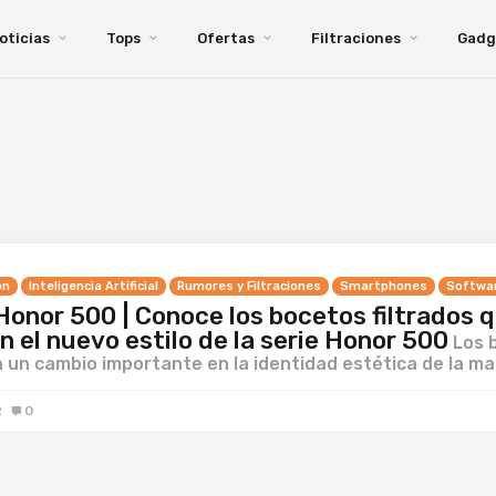
oticias
Tops
Ofertas
Filtraciones
Gadg
ón
Inteligencia Artificial
Rumores y Filtraciones
Smartphones
Softwa
Honor 500 | Conoce los bocetos filtrados 
n el nuevo estilo de la serie Honor 500
Los 
 un cambio importante en la identidad estética de la m
2
0