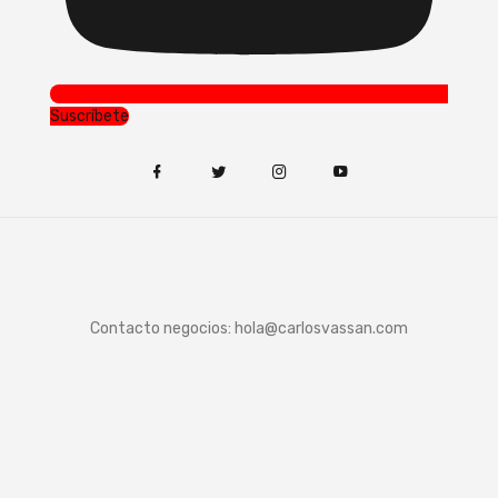
Suscríbete
Contacto negocios:
hola@carlosvassan.com