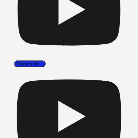
Cargar más...