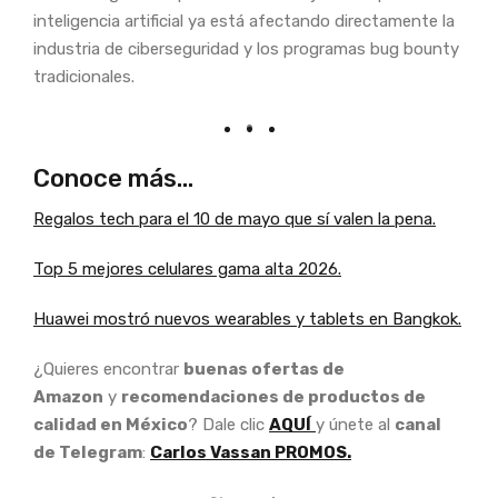
inteligencia artificial ya está afectando directamente la
industria de ciberseguridad y los programas bug bounty
tradicionales.
Conoce más…
Regalos tech para el 10 de mayo que sí valen la pena.
Top 5 mejores celulares gama alta 2026.
Huawei mostró nuevos wearables y tablets en Bangkok.
¿Quieres encontrar
buenas ofertas de
Amazon
y
recomendaciones de productos de
calidad en México
? Dale clic
AQUÍ
y únete al
canal
de Telegram
:
Carlos Vassan PROMOS.