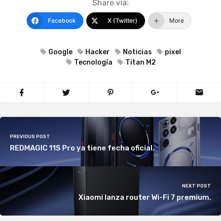
Share via:
Facebook
X (Twitter)
More
Google
Hacker
Noticias
pixel
Tecnología
Titan M2
PREVIOUS POST
REDMAGIC 11S Pro ya tiene fecha oficial.
NEXT POST
Xiaomi lanza router Wi-Fi 7 premium.