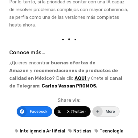
Por lo tanto, si la prioridad es contar con una IA capaz
de resolver problemas complejos con mayor coherencia,
se perfila como una de las versiones más completas
hasta ahora.
Conoce más…
¿Quieres encontrar
buenas ofertas de
Amazon
y
recomendaciones de productos de
calidad en México
? Dale clic
AQUÍ
y únete al
canal
de Telegram
:
Carlos Vassan PROMOS.
Share via:
Facebook
X (Twitter)
More
Inteligencia Artificial
Noticias
Tecnología