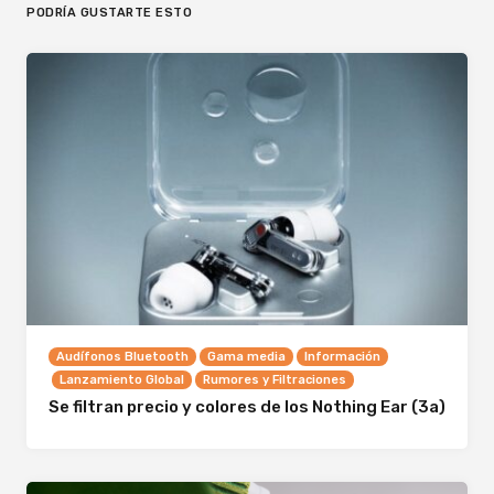
PODRÍA GUSTARTE ESTO
Audífonos Bluetooth
Gama media
Información
Lanzamiento Global
Rumores y Filtraciones
Se filtran precio y colores de los Nothing Ear (3a)