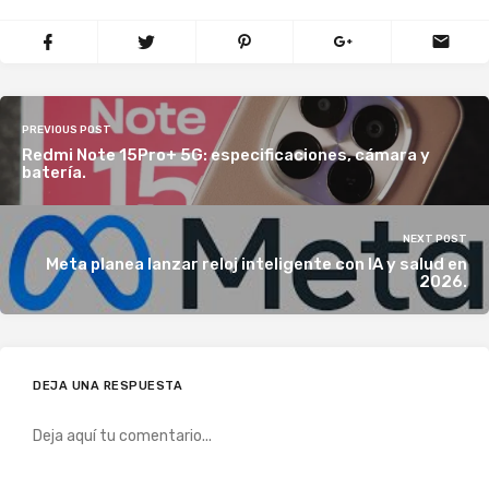
PREVIOUS POST
Redmi Note 15Pro+ 5G: especificaciones, cámara y
batería.
NEXT POST
Meta planea lanzar reloj inteligente con IA y salud en
2026.
DEJA UNA RESPUESTA