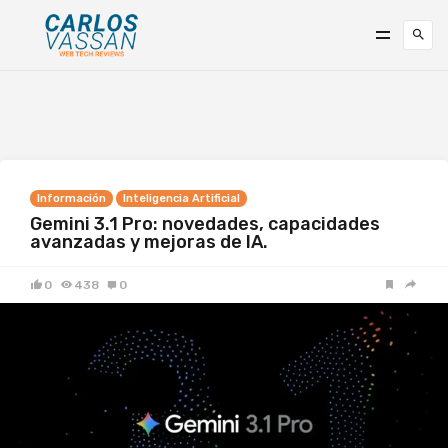
Información
Inteligencia Artificial
Gemini 3.1 Pro: novedades, capacidades
avanzadas y mejoras de IA.
0
438
0