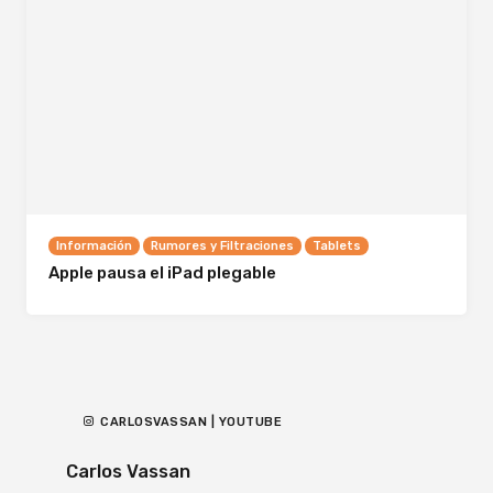
Información
Rumores y Filtraciones
Tablets
Apple pausa el iPad plegable
CARLOSVASSAN | YOUTUBE
Carlos Vassan