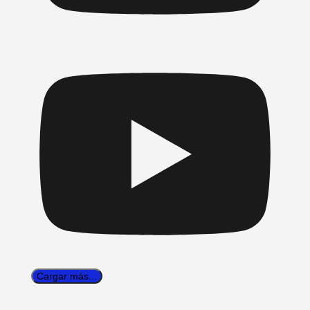
Cargar más...