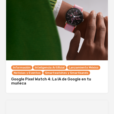
Información
Inteligencia Artificial
Lanzamiento México
Noticias y Eventos
Smartwatches y Smartbands
Google Pixel Watch 4: La IA de Google en tu
muñeca