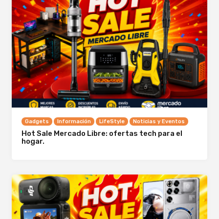
Gadgets
Información
LifeStyle
Noticias y Eventos
Hot Sale Mercado Libre: ofertas tech para el
hogar.