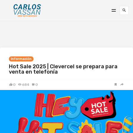
Información
Hot Sale 2025 | Clevercel se prepara para
venta en telefonía
0
684
0