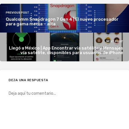
PREVIOUS POST
Qualcomm Snapdragon 7 Gen 4 | El nuevo procesador
para gama media – alta
NEXT POST
Llegó a México | App Encontrar vía satélite y Mensajes
vía satélite, disponibles para usuarios de iPhone
DEJA UNA RESPUESTA