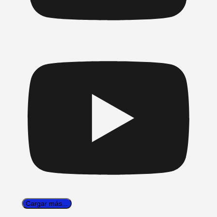
Cargar más...