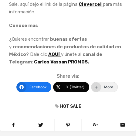
Sale, aquí dejo el link de la página
Clevercel
para más
información.
Conoce más
¿Quieres encontrar
buenas ofertas
y
recomendaciones de productos de calidad en
México
? Dale clic
AQUÍ
y únete al
canal de
Telegram
:
Carlos Vassan PROMOS.
Share via:
Facebook
X (Twitter)
More
HOT SALE