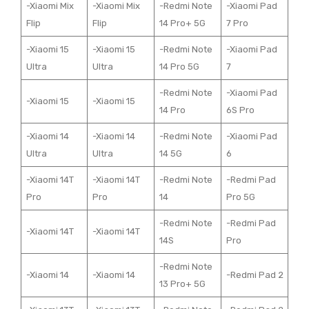
-Xiaomi Mix
-Xiaomi Mix
-Redmi Note
-Xiaomi Pad
Flip
Flip
14 Pro+ 5G
7 Pro
-Xiaomi 15
-Xiaomi 15
-Redmi Note
-Xiaomi Pad
Ultra
Ultra
14 Pro 5G
7
-Redmi Note
-Xiaomi Pad
-Xiaomi 15
-Xiaomi 15
14 Pro
6S Pro
-Xiaomi 14
-Xiaomi 14
-Redmi Note
-Xiaomi Pad
Ultra
Ultra
14 5G
6
-Xiaomi 14T
-Xiaomi 14T
-Redmi Note
-Redmi Pad
Pro
Pro
14
Pro 5G
-Redmi Note
-Redmi Pad
-Xiaomi 14T
-Xiaomi 14T
14S
Pro
-Redmi Note
-Xiaomi 14
-Xiaomi 14
-Redmi Pad 2
13 Pro+ 5G