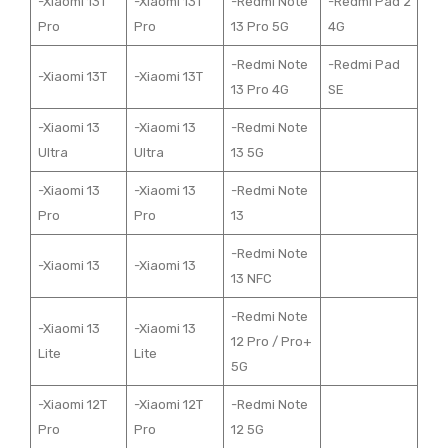
-Xiaomi 13T
-Xiaomi 13T
-Redmi Note
-Redmi Pad 2
Pro
Pro
13 Pro 5G
4G
-Redmi Note
-Redmi Pad
-Xiaomi 13T
-Xiaomi 13T
13 Pro 4G
SE
-Xiaomi 13
-Xiaomi 13
-Redmi Note
Ultra
Ultra
13 5G
-Xiaomi 13
-Xiaomi 13
-Redmi Note
Pro
Pro
13
-Redmi Note
-Xiaomi 13
-Xiaomi 13
13 NFC
-Redmi Note
-Xiaomi 13
-Xiaomi 13
12 Pro / Pro+
Lite
Lite
5G
-Xiaomi 12T
-Xiaomi 12T
-Redmi Note
Pro
Pro
12 5G