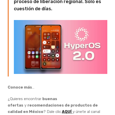
proceso de liberación regional. Solo es
cuestión de días.
Conoce más
…
¿Quieres encontrar
buenas
ofertas
y
recomendaciones de productos de
calidad en México
? Dale clic
AQUÍ
y únete al canal