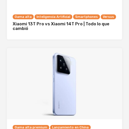
Gama alta
Inteligencia Artificial
Smartphones
Versus
Xiaomi 13T Pro vs Xiaomi 14T Pro | Todo lo que
cambió
Gama alta premium
Lanzamiento en China