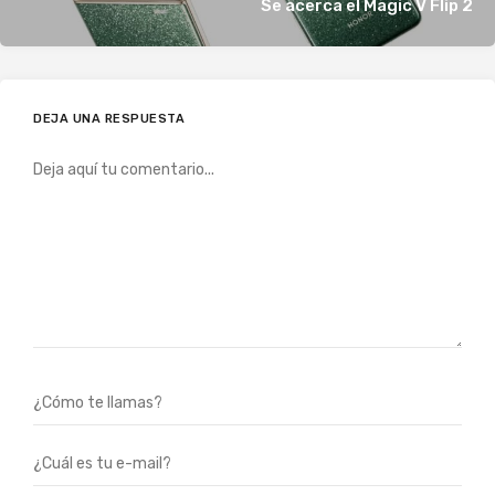
Se acerca el Magic V Flip 2
DEJA UNA RESPUESTA