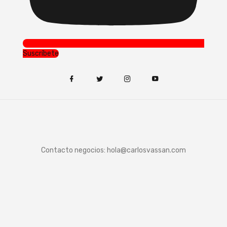
Suscríbete
Contacto negocios:
hola@carlosvassan.com