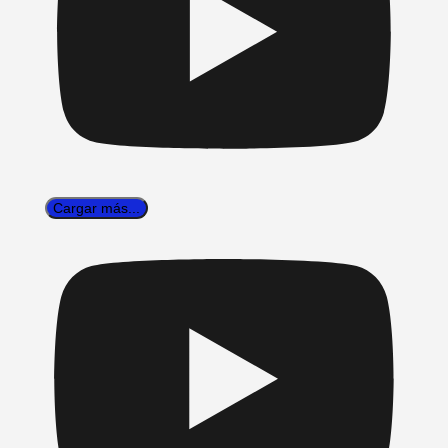
Cargar más...