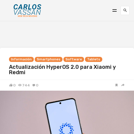
Información
Smartphones
Software
Tablets
Actualización HyperOS 2.0 para Xiaomi y
Redmi
0
744
0