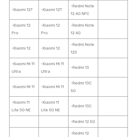
-Redmi Note
-Xiaomi 12T
-Xiaomi 12T
12 4G NFC
-Xiaomi 12
-Xiaomi 12
-Redmi Note
Pro
Pro
12 4G
-Redmi Note
-Xiaomi 12
-Xiaomi 12
12S
-Xiaomi Mi 11
-Xiaomi Mi 11
-Redmi 13
Ultra
Ultra
-Redmi 13C
-Xiaomi Mi 11
-Xiaomi Mi 11
5G
-Xiaomi 11
-Xiaomi 11
-Redmi 13C
Lite 5G NE
Lite 5G NE
-Redmi 12 5G
-Redmi 12