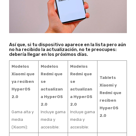
Así que, si tu dispositivo aparece en la lista pero aún
no ha recibido la actualización, no te preocupes:
debería llegar en los próximos días.
Modelos
Modelos
Modelos
Xiaomi que
Redmi que
Redmi que
Tablets
ya reciben
se
se
Xiaomi y
HyperOS
actualizan
actualizan
Redmi que
2.0
a HyperOS
a HyperOS
reciben
2.0
2.0
HyperOS
Gama alta y
Incluye gama
Incluye gama
2.0
media
media y
media y
(Xiaomi):
accesible:
accesible: