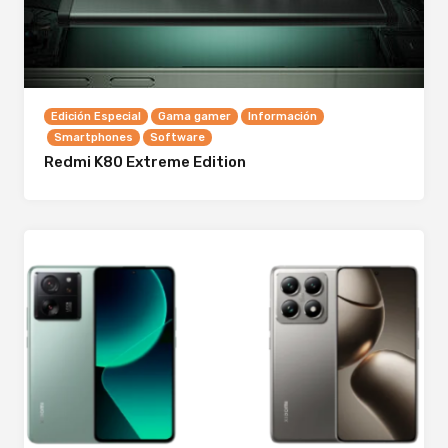
Edición Especial
Gama gamer
Información
Smartphones
Software
Redmi K80 Extreme Edition