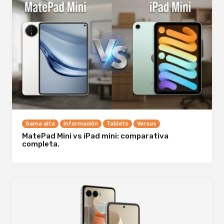
Gama alta
Información
Tablets
Versus
MatePad Mini vs iPad mini: comparativa
completa.