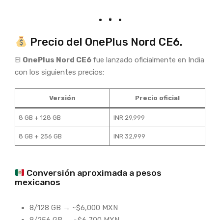
Precio del OnePlus Nord CE6.
El
OnePlus Nord CE6
fue lanzado oficialmente en India
con los siguientes precios:
Versión
Precio oficial
8 GB + 128 GB
INR 29,999
8 GB + 256 GB
INR 32,999
Conversión aproximada a pesos
mexicanos
8/128 GB → ~$6,000 MXN