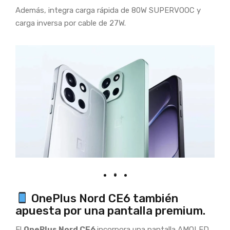
Además, integra carga rápida de 80W SUPERVOOC y
carga inversa por cable de 27W.
OnePlus Nord CE6 también
apuesta por una pantalla premium.
El
OnePlus Nord CE6
incorpora una pantalla AMOLED