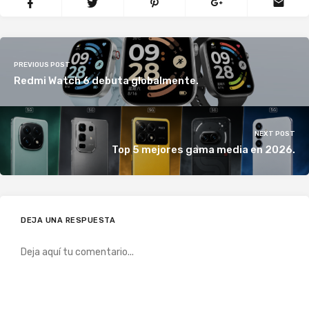
PREVIOUS POST
Redmi Watch 6 debuta globalmente.
NEXT POST
Top 5 mejores gama media en 2026.
DEJA UNA RESPUESTA