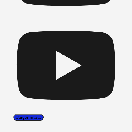
Cargar más...