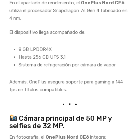
En el apartado de rendimiento, el
OnePlus Nord CE6
utiliza el procesador Snapdragon 7s Gen 4 fabricado en
4 nm.
El dispositivo llega acompañado de:
8 GB LPDDR4X
Hasta 256 GB UFS 3.1
Sistema de refrigeración por cámara de vapor
Además, OnePlus asegura soporte para gaming a 144
fps en títulos compatibles.
Cámara principal de 50 MP y
selfies de 32 MP.
En fotografía, el
OnePlus Nord CE6
integra: