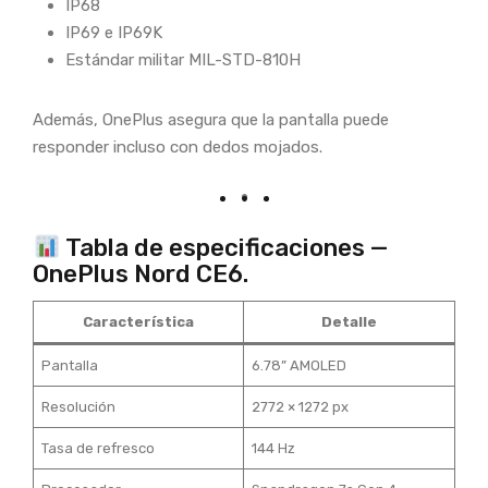
IP68
IP69 e IP69K
Estándar militar MIL-STD-810H
Además, OnePlus asegura que la pantalla puede
responder incluso con dedos mojados.
Tabla de especificaciones —
OnePlus Nord CE6.
Característica
Detalle
Pantalla
6.78” AMOLED
Resolución
2772 × 1272 px
Tasa de refresco
144 Hz