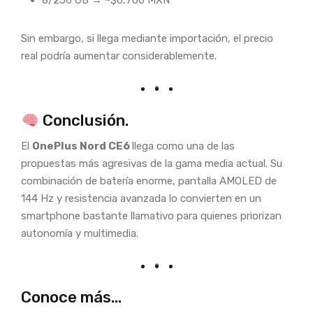
8/256 GB → ~$6,700 MXN
Sin embargo, si llega mediante importación, el precio
real podría aumentar considerablemente.
Conclusión.
El
OnePlus Nord CE6
llega como una de las
propuestas más agresivas de la gama media actual. Su
combinación de batería enorme, pantalla AMOLED de
144 Hz y resistencia avanzada lo convierten en un
smartphone bastante llamativo para quienes priorizan
autonomía y multimedia.
Conoce más…