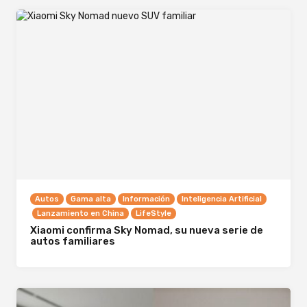
Autos
Gama alta
Información
Inteligencia Artificial
Lanzamiento en China
LifeStyle
Xiaomi confirma Sky Nomad, su nueva serie de
autos familiares