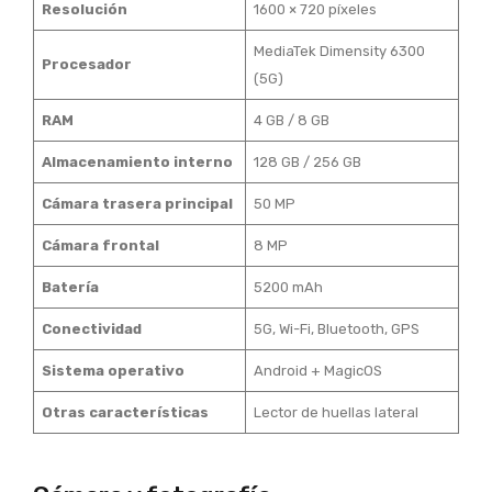
Resolución
1600 × 720 píxeles
MediaTek Dimensity 6300
Procesador
(5G)
RAM
4 GB / 8 GB
Almacenamiento interno
128 GB / 256 GB
Cámara trasera principal
50 MP
Cámara frontal
8 MP
Batería
5200 mAh
Conectividad
5G, Wi-Fi, Bluetooth, GPS
Sistema operativo
Android + MagicOS
Otras características
Lector de huellas lateral