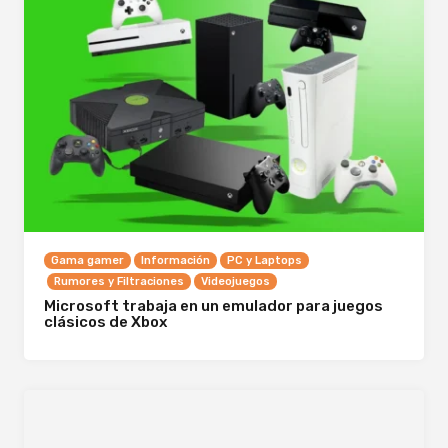
Gama gamer
Información
PC y Laptops
Rumores y Filtraciones
Videojuegos
Microsoft trabaja en un emulador para juegos
clásicos de Xbox