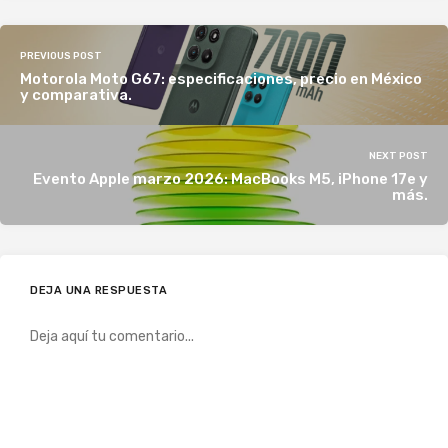
PREVIOUS POST
Motorola Moto G67: especificaciones, precio en México
y comparativa.
NEXT POST
Evento Apple marzo 2026: MacBooks M5, iPhone 17e y
más.
DEJA UNA RESPUESTA