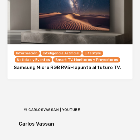
Información
Inteligencia Artificial
LifeStyle
Noticias y Eventos
Smart TV, Monitores y Proyectores
Samsung Micro RGB R95H apunta al futuro TV.
CARLOSVASSAN | YOUTUBE
Carlos Vassan