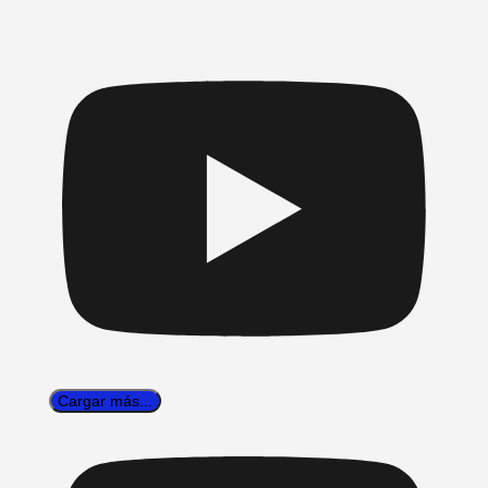
Cargar más...