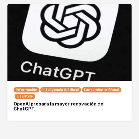
Información
Inteligencia Artificial
Lanzamiento Global
LifeStyle
OpenAI prepara la mayor renovación de
ChatGPT.