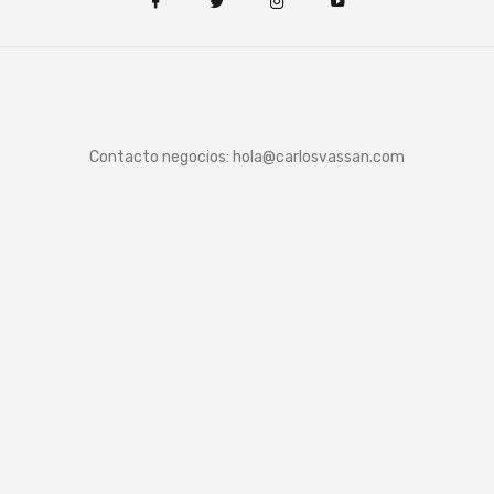
Contacto negocios:
hola@carlosvassan.com