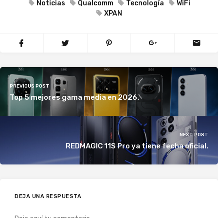
Noticias
Qualcomm
Tecnología
WiFi
XPAN
PREVIOUS POST
Top 5 mejores gama media en 2026.
NEXT POST
REDMAGIC 11S Pro ya tiene fecha oficial.
DEJA UNA RESPUESTA