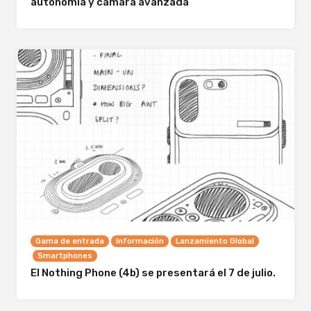
autonomía y cámara avanzada
Gama de entrada
Información
Lanzamiento Global
Smartphones
El Nothing Phone (4b) se presentará el 7 de julio.