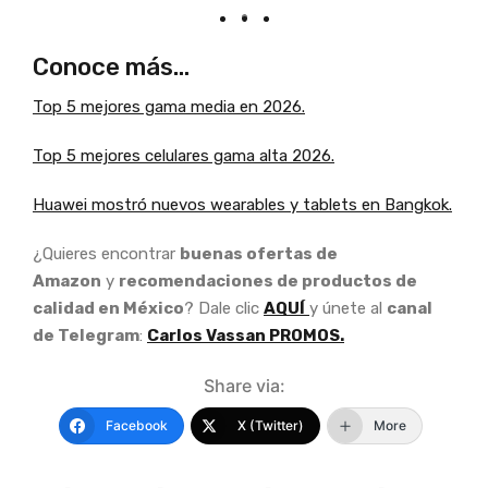
Conoce más…
Top 5 mejores gama media en 2026.
Top 5 mejores celulares gama alta 2026.
Huawei mostró nuevos wearables y tablets en Bangkok.
¿Quieres encontrar
buenas ofertas de
Amazon
y
recomendaciones de productos de
calidad en México
? Dale clic
AQUÍ
y únete al
canal
de Telegram
:
Carlos Vassan PROMOS.
Share via:
Facebook
X (Twitter)
More