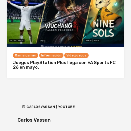
Gama gamer
Información
Videojuegos
Juegos PlayStation Plus llega con EA Sports FC
26 en mayo.
CARLOSVASSAN | YOUTUBE
Carlos Vassan