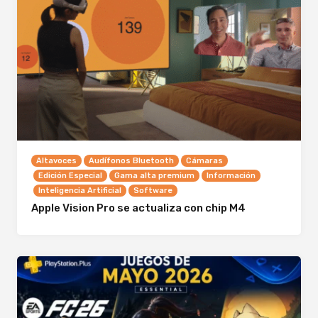
Altavoces
Audífonos Bluetooth
Cámaras
Edición Especial
Gama alta premium
Información
Inteligencia Artificial
Software
Apple Vision Pro se actualiza con chip M4