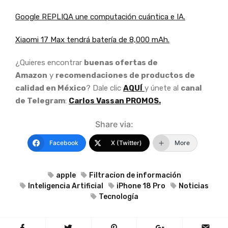
Google REPLIQA une computación cuántica e IA.
Xiaomi 17 Max tendrá batería de 8,000 mAh.
¿Quieres encontrar
buenas ofertas de
Amazon
y
recomendaciones de productos de
calidad en México
? Dale clic
AQUÍ
y únete al
canal
de Telegram
:
Carlos Vassan PROMOS.
Share via:
Facebook
X (Twitter)
More
apple
Filtracion de información
Inteligencia Artificial
iPhone 18 Pro
Noticias
Tecnología