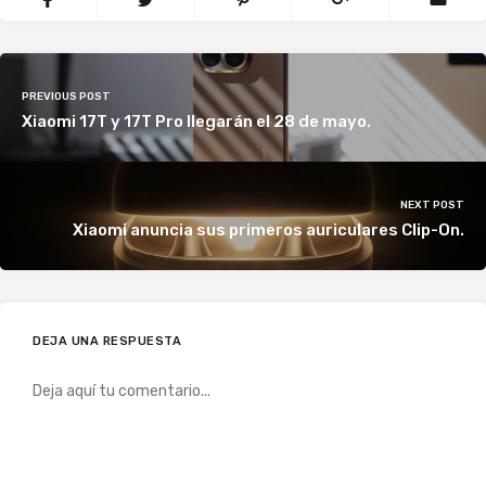
PREVIOUS POST
Xiaomi 17T y 17T Pro llegarán el 28 de mayo.
NEXT POST
Xiaomi anuncia sus primeros auriculares Clip-On.
DEJA UNA RESPUESTA