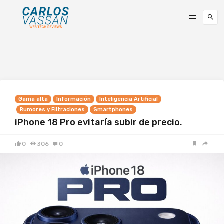
Gama alta
Información
Inteligencia Artificial
Rumores y Filtraciones
Smartphones
iPhone 18 Pro evitaría subir de precio.
0
306
0