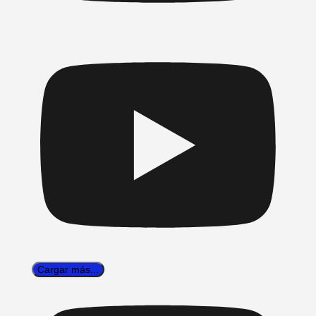
Cargar más...