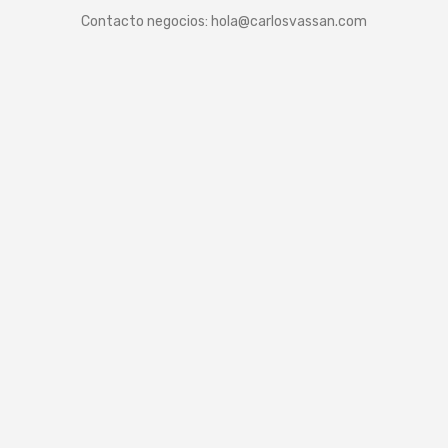
Contacto negocios:
hola@carlosvassan.com