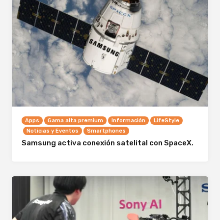
Apps
Gama alta premium
Información
LifeStyle
Noticias y Eventos
Smartphones
Samsung activa conexión satelital con SpaceX.