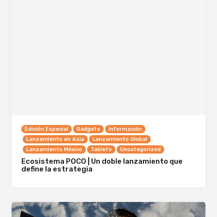
Edición Especial
Gadgets
Información
Lanzamiento en Asia
Lanzamiento Global
Lanzamiento México
Tablets
Uncategorized
Ecosistema POCO | Un doble lanzamiento que
define la estrategia