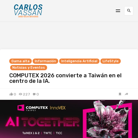
Gama alta
Información
Inteligencia Artificial
LifeStyle
Noticias y Eventos
COMPUTEX 2026 convierte a Taiwán en el
centro de la IA.
0
227
0