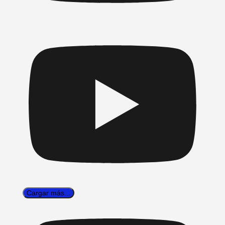
Cargar más...