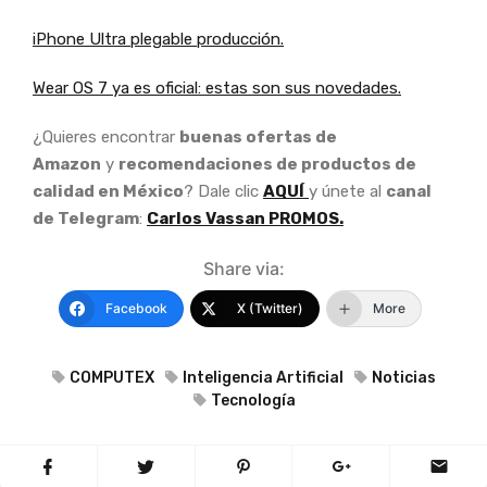
iPhone Ultra plegable producción.
Wear OS 7 ya es oficial: estas son sus novedades.
¿Quieres encontrar
buenas ofertas de
Amazon
y
recomendaciones de productos de
calidad en México
? Dale clic
AQUÍ
y únete al
canal
de Telegram
:
Carlos Vassan PROMOS.
Share via:
Facebook
X (Twitter)
More
COMPUTEX
Inteligencia Artificial
Noticias
Tecnología