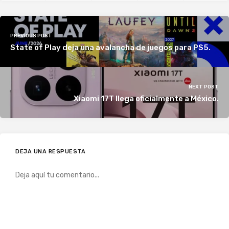
PREVIOUS POST
State of Play deja una avalancha de juegos para PS5.
NEXT POST
Xiaomi 17T llega oficialmente a México.
DEJA UNA RESPUESTA