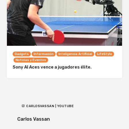
Gadgets
Información
Inteligencia Artificial
LifeStyle
Noticias y Eventos
Sony AI Aces vence a jugadores élite.
CARLOSVASSAN | YOUTUBE
Carlos Vassan