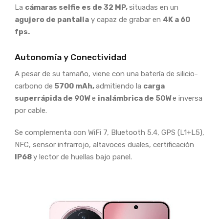
La
cámaras selfie es de 32 MP,
situadas en un
agujero de pantalla
y capaz de grabar en
4K a 60
fps.
Autonomía y Conectividad
A pesar de su tamaño, viene con una batería de silicio-
carbono de
5700 mAh,
admitiendo la
carga
superrápida de 90W
e
inalámbrica de 50W
e inversa
por cable.
Se complementa con WiFi 7, Bluetooth 5.4, GPS (L1+L5),
NFC, sensor infrarrojo, altavoces duales, certificación
IP68
y lector de huellas bajo panel.