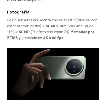
Fotografía
Los 3 sensores que monta son de
50 MP
(Principal con
estabilización óptica) +
50 MP
(Ultra Gran Angular de
119°) +
50 MP
(Telefoto con zoom 3x),
firmadas por
ZEISS
y grabando en
4K a 60 fps.