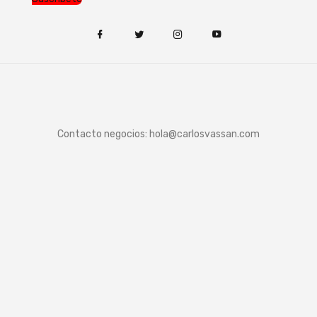
Contacto negocios:
hola@carlosvassan.com