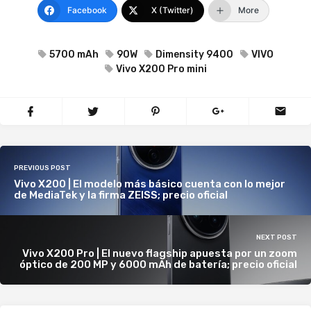
Facebook
X (Twitter)
More
5700 mAh
90W
Dimensity 9400
VIVO
Vivo X200 Pro mini
PREVIOUS POST
Vivo X200 | El modelo más básico cuenta con lo mejor
de MediaTek y la firma ZEISS; precio oficial
NEXT POST
Vivo X200 Pro | El nuevo flagship apuesta por un zoom
óptico de 200 MP y 6000 mAh de batería; precio oficial