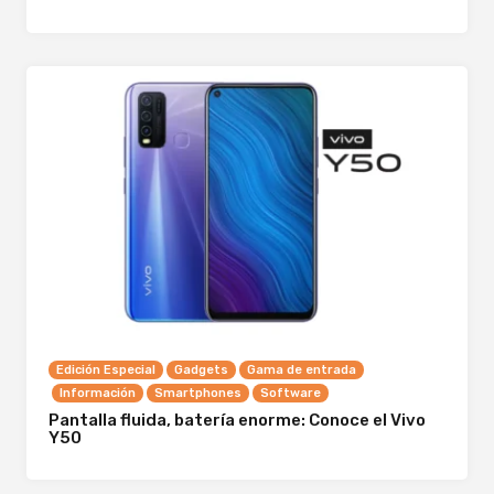
Edición Especial
Gadgets
Gama de entrada
Información
Smartphones
Software
Pantalla fluida, batería enorme: Conoce el Vivo
Y50