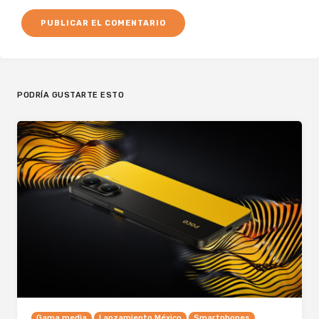
PODRÍA GUSTARTE ESTO
Gama media
Lanzamiento México
Smartphones