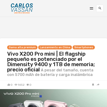
Gama alta premium
Lanzamiento en China
Smartphones
Vivo X200 Pro mini | El flagship
pequeño es potenciado por el
Dimensity 9400 y 1TB de memoria;
precio oficial
A pesar del tamaño, cuenta
con 5700 mAh de batería y carga inalámbrica
0
1452
0