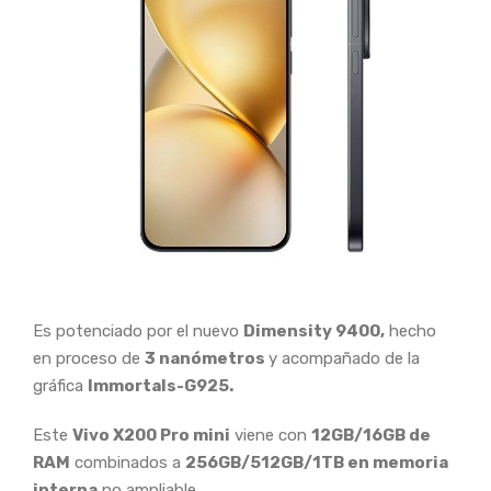
Es potenciado por el nuevo
Dimensity 9400,
hecho
en proceso de
3 nanómetros
y acompañado de la
gráfica
Immortals-G925.
Este
Vivo X200 Pro mini
viene con
12GB/16GB de
RAM
combinados a
256GB/512GB/1TB en memoria
interna
no ampliable.