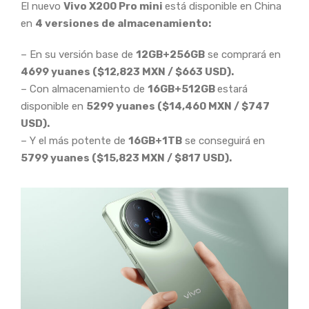
El nuevo
Vivo X200 Pro mini
está disponible en China
en
4 versiones de almacenamiento:
– En su versión base de
12GB+256GB
se comprará en
4699 yuanes ($12,823 MXN / $663 USD).
– Con almacenamiento de
16GB+512GB
estará
disponible en
5299 yuanes ($14,460 MXN / $747
USD).
– Y el más potente de
16GB+1TB
se conseguirá en
5799 yuanes ($15,823 MXN / $817 USD).