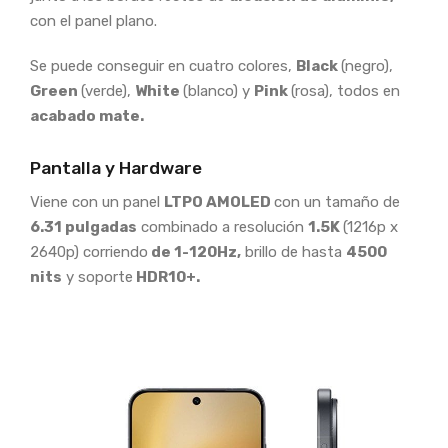
con el panel plano.
Se puede conseguir en cuatro colores,
Black
(negro),
Green
(verde),
White
(blanco) y
Pink
(rosa), todos en
acabado mate.
Pantalla y Hardware
Viene con un panel
LTPO AMOLED
con un tamaño de
6.31 pulgadas
combinado a resolución
1.5K
(1216p x
2640p) corriendo
de 1-120Hz,
brillo de hasta
4500
nits
y soporte
HDR10+.