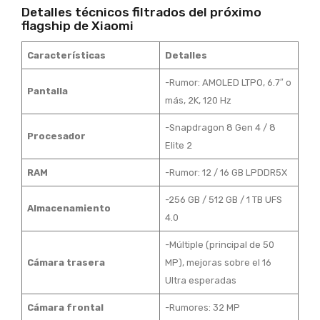
Detalles técnicos filtrados del próximo
flagship de Xiaomi
Características
Detalles
-Rumor: AMOLED LTPO, 6.7″ o
Pantalla
más, 2K, 120 Hz
-Snapdragon 8 Gen 4 / 8
Procesador
Elite 2
RAM
-Rumor: 12 / 16 GB LPDDR5X
-256 GB / 512 GB / 1 TB UFS
Almacenamiento
4.0
-Múltiple (principal de 50
Cámara trasera
MP), mejoras sobre el 16
Ultra esperadas
Cámara frontal
-Rumores: 32 MP