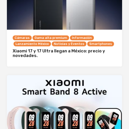
Cámaras
Gama alta premium
Información
Lanzamiento México
Noticias y Eventos
Smartphones
Xiaomi 17 y 17 Ultra llegan a México: precio y
novedades.