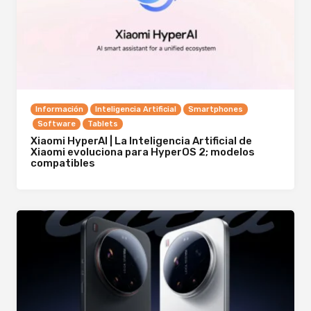
Información
Inteligencia Artificial
Smartphones
Software
Tablets
Xiaomi HyperAI | La Inteligencia Artificial de
Xiaomi evoluciona para HyperOS 2; modelos
compatibles