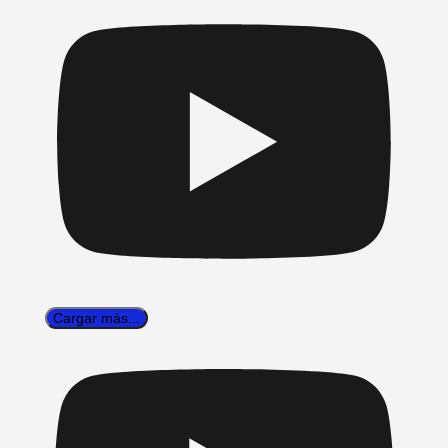
Cargar más...