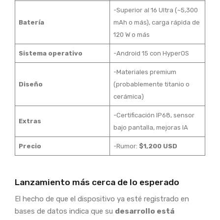
-Superior al 16 Ultra (~5,300
Batería
mAh o más), carga rápida de
120 W o más
Sistema operativo
-Android 15 con HyperOS
-Materiales premium
Diseño
(probablemente titanio o
cerámica)
-Certificación IP68, sensor
Extras
bajo pantalla, mejoras IA
Precio
-Rumor:
$1,200 USD
Lanzamiento más cerca de lo esperado
El hecho de que el dispositivo ya esté registrado en
bases de datos indica que su
desarrollo está