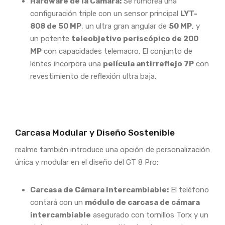
Hardware de la Cámara:
Se rumorea una
configuración triple con un sensor principal
LYT-
808 de 50 MP
, un ultra gran angular de
50 MP
, y
un potente
teleobjetivo periscópico de 200
MP
con capacidades telemacro. El conjunto de
lentes incorpora una
película antirreflejo 7P
con
revestimiento de reflexión ultra baja.
Carcasa Modular y Diseño Sostenible
realme también introduce una opción de personalización
única y modular en el diseño del GT 8 Pro:
Carcasa de Cámara Intercambiable:
El teléfono
contará con un
módulo de carcasa de cámara
intercambiable
asegurado con tornillos Torx y un