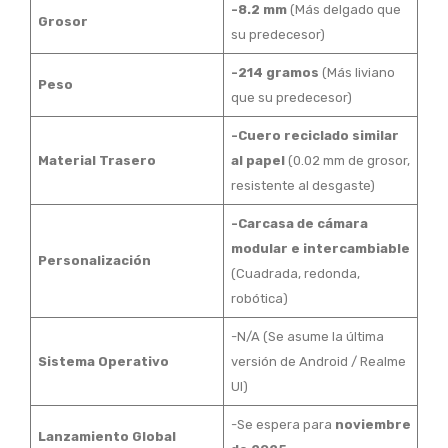
-8.2 mm
(Más delgado que
Grosor
su predecesor)
-214 gramos
(Más liviano
Peso
que su predecesor)
-Cuero reciclado similar
Material Trasero
al papel
(0.02 mm de grosor,
resistente al desgaste)
-Carcasa de cámara
modular e intercambiable
Personalización
(Cuadrada, redonda,
robótica)
-N/A (Se asume la última
Sistema Operativo
versión de Android / Realme
UI)
-Se espera para
noviembre
Lanzamiento Global