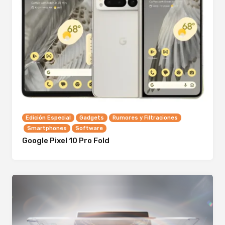
Edición Especial
Gadgets
Rumores y Filtraciones
Smartphones
Software
Google Pixel 10 Pro Fold