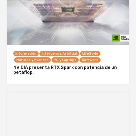
Información
Inteligencia Artificial
LifeStyle
Noticias y Eventos
PC y Laptops
Software
NVIDIA presenta RTX Spark con potencia de un
petaflop.