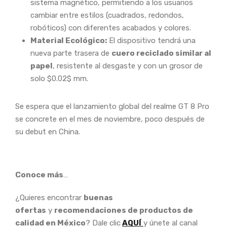
sistema magnético, permitiendo a los usuarios
cambiar entre estilos (cuadrados, redondos,
robóticos) con diferentes acabados y colores.
Material Ecológico:
El dispositivo tendrá una
nueva parte trasera de
cuero reciclado similar al
papel
, resistente al desgaste y con un grosor de
solo $0.02$ mm.
Se espera que el lanzamiento global del realme GT 8 Pro
se concrete en el mes de noviembre, poco después de
su debut en China.
Conoce más
…
¿Quieres encontrar
buenas
ofertas
y
recomendaciones de productos de
calidad en México
? Dale clic
AQUÍ
y únete al canal