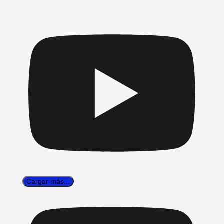
Cargar más...