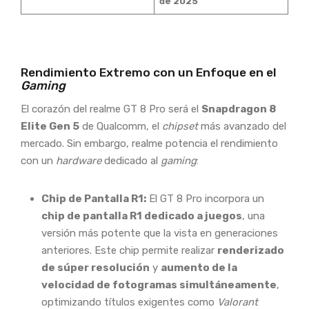
de 2025
Rendimiento Extremo con un Enfoque en el
Gaming
El corazón del realme GT 8 Pro será el
Snapdragon 8
Elite Gen 5
de Qualcomm, el
chipset
más avanzado del
mercado. Sin embargo, realme potencia el rendimiento
con un
hardware
dedicado al
gaming
:
Chip de Pantalla R1:
El GT 8 Pro incorpora un
chip de pantalla R1 dedicado a juegos
, una
versión más potente que la vista en generaciones
anteriores. Este chip permite realizar
renderizado
de súper resolución
y
aumento de la
velocidad de fotogramas simultáneamente
,
optimizando títulos exigentes como
Valorant