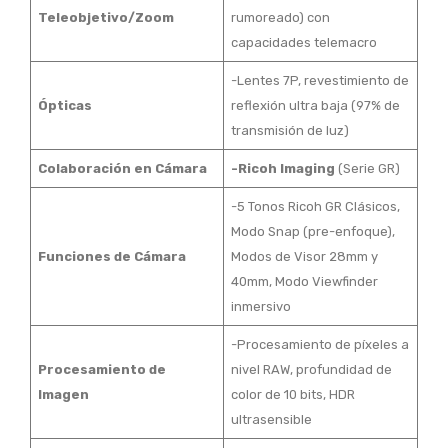
Teleobjetivo/Zoom
rumoreado) con
capacidades telemacro
-Lentes 7P, revestimiento de
Ópticas
reflexión ultra baja (97% de
transmisión de luz)
Colaboración en Cámara
-Ricoh Imaging
(Serie GR)
-5 Tonos Ricoh GR Clásicos,
Modo Snap (pre-enfoque),
Funciones de Cámara
Modos de Visor 28mm y
40mm, Modo Viewfinder
inmersivo
-Procesamiento de píxeles a
Procesamiento de
nivel RAW, profundidad de
Imagen
color de 10 bits, HDR
ultrasensible