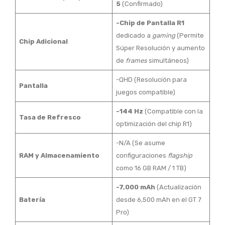
5
(Confirmado)
-Chip de Pantalla R1
dedicado a
gaming
(Permite
Chip Adicional
Súper Resolución y aumento
de
frames
simultáneos)
-QHD (Resolución para
Pantalla
juegos compatible)
-144 Hz
(Compatible con la
Tasa de Refresco
optimización del chip R1)
-N/A (Se asume
RAM y Almacenamiento
configuraciones
flagship
como 16 GB RAM / 1 TB)
-7,000 mAh
(Actualización
Batería
desde 6,500 mAh en el GT 7
Pro)