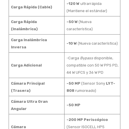
-120 W
ultrarrápida
Carga Rápida (Cable)
(Mantiene el estándar)
Carga Rápida
-50 W
(Nueva
(Inalámbrica)
característica)
Carga Inalámbrica
-10 W
(Nueva característica)
Inversa
-Carga
Bypass
disponible,
Carga Adicional
compatible con 50 W PPS PD,
44 W UFCS y 36 W PD
Cámara Principal
-50 MP
(Sensor Sony
LYT-
(Trasera)
808
rumoreado)
Cámara Ultra Gran
-50 MP
Angular
-200 MP Periscópico
Cámara
(Sensor ISOCELL HP5