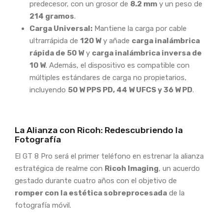
predecesor, con un grosor de
8.2 mm
y un peso de
214 gramos
.
Carga Universal:
Mantiene la carga por cable
ultrarrápida de
120 W
y añade
carga inalámbrica
rápida de 50 W
y
carga inalámbrica inversa de
10 W
. Además, el dispositivo es compatible con
múltiples estándares de carga no propietarios,
incluyendo
50 W PPS PD, 44 W UFCS y 36 W PD
.
La Alianza con Ricoh: Redescubriendo la
Fotografía
El GT 8 Pro será el primer teléfono en estrenar la alianza
estratégica de realme con
Ricoh Imaging
, un acuerdo
gestado durante cuatro años con el objetivo de
romper con la estética sobreprocesada
de la
fotografía móvil.