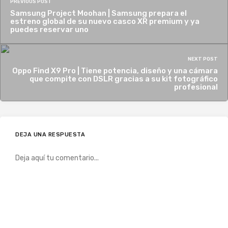
PREVIOUS POST
Samsung Project Moohan | Samsung prepara el
estreno global de su nuevo casco XR premium y ya
puedes reservar uno
NEXT POST
Oppo Find X9 Pro | Tiene potencia, diseño y una cámara
que compite con DSLR gracias a su kit fotográfico
profesional
DEJA UNA RESPUESTA