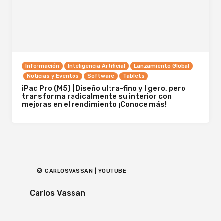
Información
Inteligencia Artificial
Lanzamiento Global
Noticias y Eventos
Software
Tablets
iPad Pro (M5) | Diseño ultra-fino y ligero, pero
transforma radicalmente su interior con
mejoras en el rendimiento ¡Conoce más!
CARLOSVASSAN | YOUTUBE
Carlos Vassan