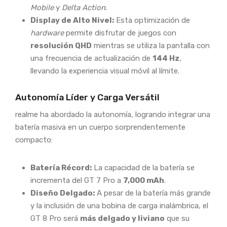
Mobile
y
Delta Action
.
Display de Alto Nivel:
Esta optimización de
hardware
permite disfrutar de juegos con
resolución QHD
mientras se utiliza la pantalla con
una frecuencia de actualización de
144 Hz
,
llevando la experiencia visual móvil al límite.
Autonomía Líder y Carga Versátil
realme ha abordado la autonomía, logrando integrar una
batería masiva en un cuerpo sorprendentemente
compacto:
Batería Récord:
La capacidad de la batería se
incrementa del GT 7 Pro a
7,000 mAh
.
Diseño Delgado:
A pesar de la batería más grande
y la inclusión de una bobina de carga inalámbrica, el
GT 8 Pro será
más delgado y liviano
que su