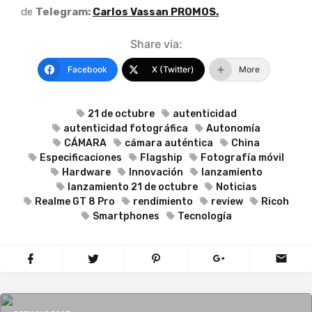
de
Telegram:
Carlos Vassan PROMOS.
Share via:
Facebook
X (Twitter)
More
21 de octubre
autenticidad
autenticidad fotográfica
Autonomía
CÁMARA
cámara auténtica
China
Especificaciones
Flagship
Fotografía móvil
Hardware
Innovación
lanzamiento
lanzamiento 21 de octubre
Noticias
Realme GT 8 Pro
rendimiento
review
Ricoh
Smartphones
Tecnología