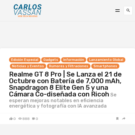
Edición Especial
Gadgets
Información
Lanzamiento Global
Noticias y Eventos
Rumores y Filtraciones
Smartphones
Realme GT 8 Pro | Se Lanza el 21 de
Octubre con Batería de 7,000 mAh,
Snapdragon 8 Elite Gen 5 y una
Cámara Co-diseñada con Ricoh
Se
esperan mejoras notables en eficiencia
energética y fotografía con IA avanzada
0
888
0