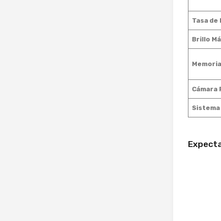
Tasa de
Brillo M
Memori
Cámara F
Sistema
Expecta