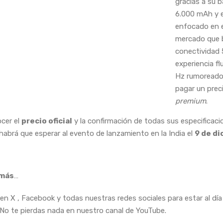
gracias a su b
6.000 mAh y 
enfocado en e
mercado que 
conectividad 
experiencia fl
Hz rumoreado
pagar un prec
premium
.
cer el
precio oficial
y la confirmación de todas sus especificaci
 habrá que esperar al evento de lanzamiento en la India el
9 de d
más
…
en X , Facebook y todas nuestras redes sociales para estar al día 
 No te pierdas nada en nuestro canal de YouTube.