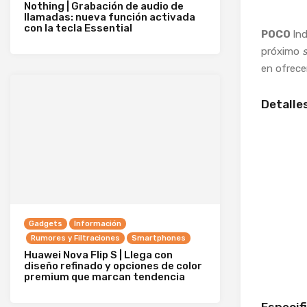
Nothing | Grabación de audio de
llamadas: nueva función activada
con la tecla Essential
POCO
Ind
próximo
en ofrece
Detalle
Gadgets
Información
Rumores y Filtraciones
Smartphones
Huawei Nova Flip S | Llega con
diseño refinado y opciones de color
premium que marcan tendencia