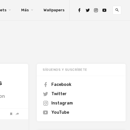
ets
Más
Wallpapers
SÍGUENOS Y SUSCRÍBETE
s
Facebook
Twitter
con
Instagram
YouTube