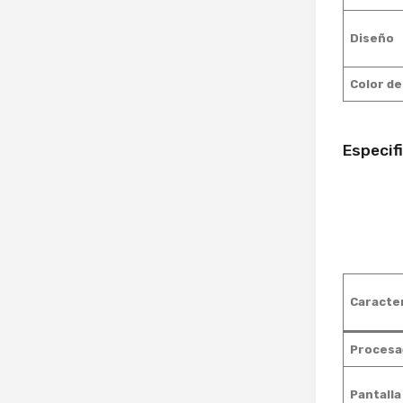
Diseño
Color d
Especif
Caracter
Procesa
Pantalla