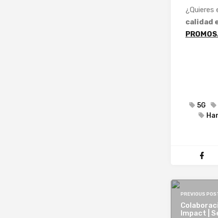
¿Quieres
calidad 
PROMOS
5G
Ha
PREVIOUS POS
Colaborac
Impact | S