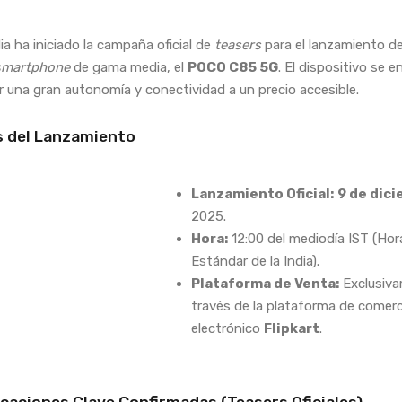
ia ha iniciado la campaña oficial de
teasers
para el lanzamiento d
smartphone
de gama media, el
POCO C85 5G
. El dispositivo se 
r una gran autonomía y conectividad a un precio accesible.
s del Lanzamiento
Lanzamiento Oficial:
9 de dic
2025.
Hora:
12:00 del mediodía IST (Hor
Estándar de la India).
Plataforma de Venta:
Exclusiva
través de la plataforma de comerc
electrónico
Flipkart
.