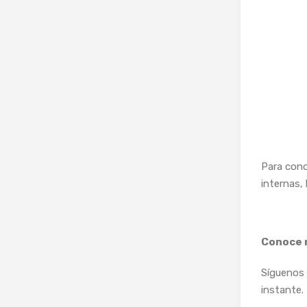
Para cono
internas,
Conoce 
Síguenos 
instante.