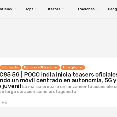
oticias
Tops
Ofertas
Filtraciones
Gadg
Información
Rumores y Filtraciones
Smartphones
85 5G | POCO India inicia teasers oficiale
ndo un móvil centrado en autonomía, 5G y
 juvenil
La marca prepara un lanzamiento accesible 
de larga duración como protagonista
0