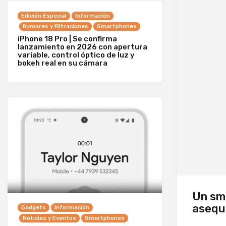
Edición Especial
Información
Rumores y Filtraciones
Smartphones
iPhone 18 Pro | Se confirma
lanzamiento en 2026 con apertura
variable, control óptico de luz y
bokeh real en su cámara
Un sm
asequi
Gadgets
Información
Noticias y Eventos
Smartphones