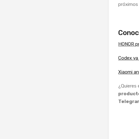
próximos
Conoc
HONOR pr
Codex ya 
Xiaomi an
¿Quieres
producto
Telegra