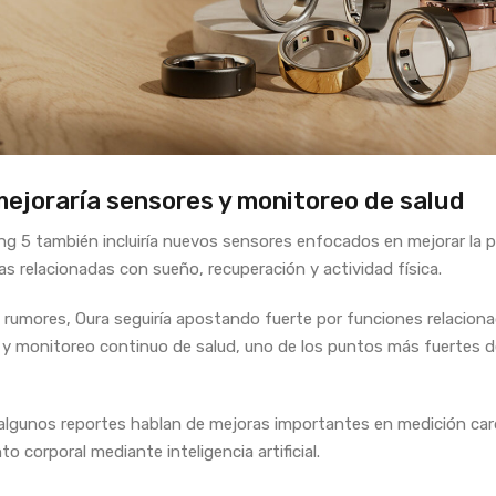
ejoraría sensores y monitoreo de salud
ing 5 también incluiría nuevos sensores enfocados en mejorar la p
as relacionadas con sueño, recuperación y actividad física.
 rumores, Oura seguiría apostando fuerte por funciones relacion
 y monitoreo continuo de salud, uno de los puntos más fuertes d
lgunos reportes hablan de mejoras importantes en medición car
o corporal mediante inteligencia artificial.