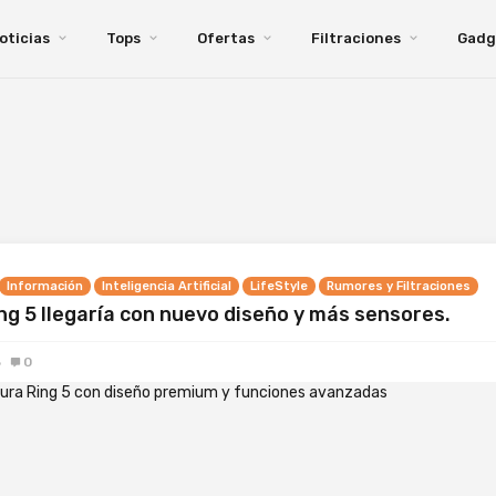
oticias
Tops
Ofertas
Filtraciones
Gadg
Información
Inteligencia Artificial
LifeStyle
Rumores y Filtraciones
ng 5 llegaría con nuevo diseño y más sensores.
6
0