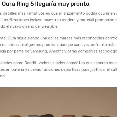
Oura Ring 5 llegaría muy pronto.
s detalles más llamativos es que el lanzamiento podría ocurrir en
. Las filtraciones incluso muestran renders y material promociona
do el nuevo diseño del wearable.
te, Oura sigue siendo una de las marcas más reconocidas dentro
de anillos inteligentes premium, aunque cada vez enfrenta más
ia por parte de Samsung, Amazfit y otras compañías tecnológic
idades como Reddit, varios usuarios comentan que esperan mej
es en batería y nuevas funciones deportivas para justificar el sal
nal.