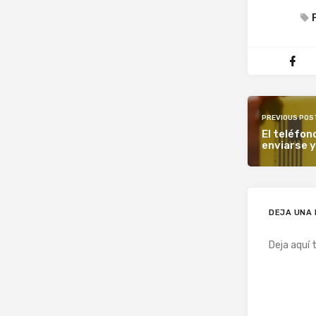
PREVIOUS POS
El teléfo
enviarse y
DEJA UNA