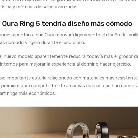
 física y métricas de salud avanzadas.
 Oura Ring 5 tendría diseño más cómodo
aciones apuntan a que Oura renovará ligeramente el diseño del anill
ás cómodo y ligero durante el uso diario.
l nuevo modelo aparentemente reducirá todavía más el grosor d
nternos para mejorar la experiencia al dormir o hacer ejercicio.
io importante estaría relacionado con materiales más resistente
 premium para competir frente a nuevas marcas que han comen
art rings más económicos.