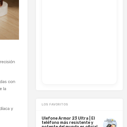
recisión
adas con
e la
LOS FAVORITOS
díaca y
Ulefone Armor 23 Ultra | El
teléfono más resistente y
potente del mundo es oficial