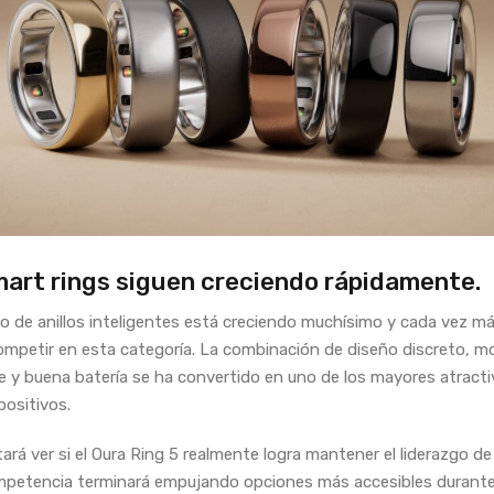
mart rings siguen creciendo rápidamente.
o de anillos inteligentes está creciendo muchísimo y cada vez m
ompetir en esta categoría. La combinación de diseño discreto, m
 y buena batería se ha convertido en uno de los mayores atract
positivos.
tará ver si el Oura Ring 5 realmente logra mantener el liderazgo de
ompetencia terminará empujando opciones más accesibles durante