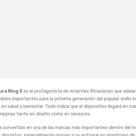
ra Ring 5
es el protagonista de recientes filtraciones que adela
mbios importantes para la próxima generación del popular anillo i
en salud y bienestar. Todo indica que el dispositivo llegará en cu
mejoras tanto en diseño como en sensores.
a convertido en una de las marcas más importantes dentro del 
 discretos, especialmente gracias a su enfoque en monitoreo de