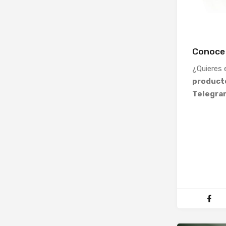
Conoce
¿Quieres
producto
Telegra