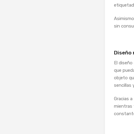
etiquetad
Asimismo,
sin consu
Diseño 
El diseño
que pueda
objeto qu
sencillas
Gracias a
mientras 
constant