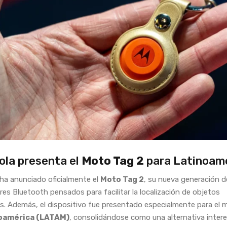
ola presenta el
Moto Tag 2
para Latinoamé
ha anunciado oficialmente el
Moto Tag 2
, su nueva generación d
res Bluetooth pensados para facilitar la localización de objetos
s. Además, el dispositivo fue presentado especialmente para el 
oamérica (LATAM)
, consolidándose como una alternativa inter