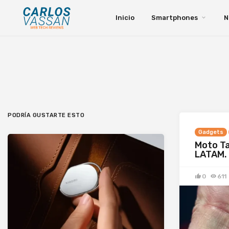
Inicio
Smartphones
N
PODRÍA GUSTARTE ESTO
Gadgets
Moto Ta
LATAM.
0
611