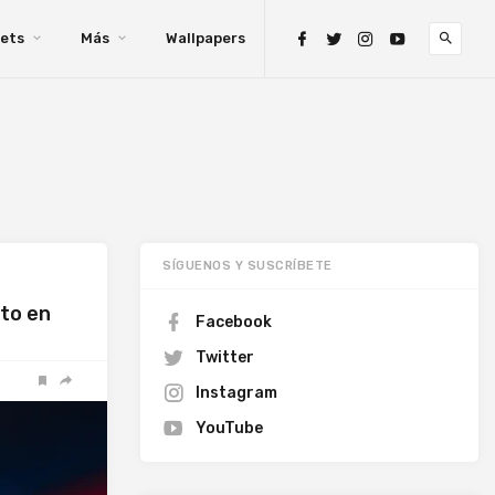
ets
Más
Wallpapers
SÍGUENOS Y SUSCRÍBETE
nto en
Facebook
Twitter
Instagram
YouTube