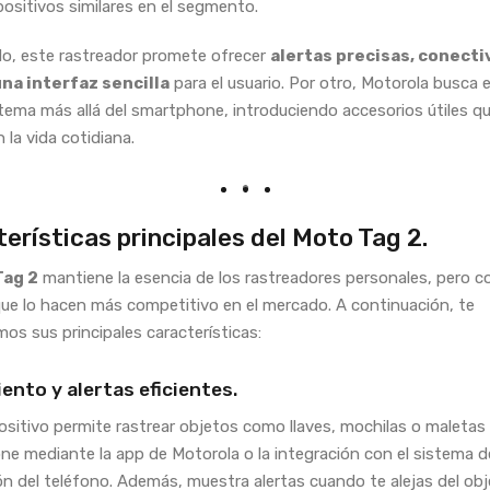
positivos similares en el segmento.
do, este rastreador promete ofrecer
alertas precisas, conecti
una interfaz sencilla
para el usuario. Por otro, Motorola busca 
tema más allá del smartphone, introduciendo accesorios útiles q
n la vida cotidiana.
erísticas principales del Moto Tag 2.
Tag 2
mantiene la esencia de los rastreadores personales, pero c
ue lo hacen más competitivo en el mercado. A continuación, te
os sus principales características:
ento y alertas eficientes.
ositivo permite rastrear objetos como llaves, mochilas o maletas
e mediante la app de Motorola o la integración con el sistema d
ión del teléfono. Además, muestra alertas cuando te alejas del ob