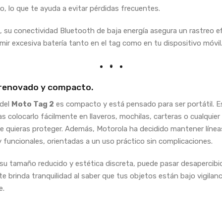
o, lo que te ayuda a evitar pérdidas frecuentes.
 su conectividad Bluetooth de baja energía asegura un rastreo ef
mir excesiva batería tanto en el tag como en tu dispositivo móvil
renovado y compacto.
 del
Moto Tag 2
es compacto y está pensado para ser portátil. 
s colocarlo fácilmente en llaveros, mochilas, carteras o cualquier
e quieras proteger. Además, Motorola ha decidido mantener línea
 y funcionales, orientadas a un uso práctico sin complicaciones.
 su tamaño reducido y estética discreta, puede pasar desapercibi
te brinda tranquilidad al saber que tus objetos están bajo vigilanc
e.