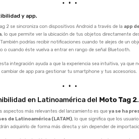
bilidad y app.
ag 2 se sincroniza con dispositivos Android a través de la
app d
a
, lo que permite ver la ubicación de tus objetos directamente de
 También podrías recibir notificaciones cuando te alejes de un ob
o o cuando éste vuelva a entrar en rango de señal Bluetooth.
sta integración ayuda a que la experiencia sea intuitiva, ya que 
 cambiar de app para gestionar tu smartphone y tus accesorios.
ibilidad en Latinoamérica del
Moto Tag 2
.
s aspectos más relevantes del lanzamiento es que
ya se ha pr
ses de Latinoamérica (LATAM)
, lo que significa que los usuario
drán adquirirlo de forma más directa y sin depender de importaci