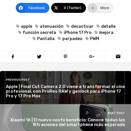
Facebook
X (Twitter)
More
apple
atenuación
desactivar
detalle
función secreta
iPhone 17 Pro
mejora
Pantalla
parpadeo
PWM
PREVIOUS POST
Apple | Final Cut Camera 2.0 viene a transformar el cine
profesional, con ProRes RAW y genlock para iPhone 17
Pro y 17 Pro Max
NEXT POST
Xiaomi 16 | El nuevo costo beneficio; Conoce todas las
filtraciones del smartphone más esperado