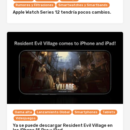
Rumores y Filtraciones
Smartwatches y Smartbands
Apple Watch Series 12 tendría pocos cambios.
Gama alta
Lanzamiento Global
Smartphones
Tablets
Videojuegos
Ya se puede descargar Resident Evil Village en
los iPhone 15 Pro y iPad