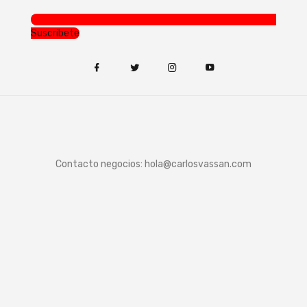
Suscríbete
Contacto negocios:
hola@carlosvassan.com