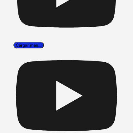
Cargar más...