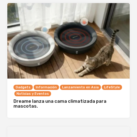
Gadgets
Información
Lanzamiento en Asia
LifeStyle
Noticias y Eventos
Dreame lanza una cama climatizada para
mascotas.