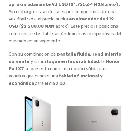
aproximadamente 93 USD
(
$1,725.64 MXN
aprox) .
Sin embargo, esta oferta es por tiempo limitado; una
vez finalizada, el precio subirá
en alrededor de 119
USD
(
$2,208.08 MXN
aprox). Este precio la posiciona
como una de las tabletas Android más competitivas del
mercado en su segmento.
Con su combinación de
pantalla fluida
,
rendimiento
solvente
y un
enfoque en la durabilidad
, la
Honor
Pad X7
se presenta como una opción sólida para
aquellos que buscan una
tableta funcional y
económica
para el día a día.