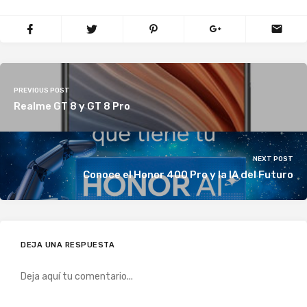
PREVIOUS POST
Realme GT 8 y GT 8 Pro
NEXT POST
Conoce el Honor 400 Pro y la IA del Futuro
DEJA UNA RESPUESTA