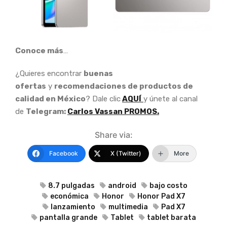
Conoce más
…
¿Quieres encontrar
buenas
ofertas
y
recomendaciones de productos de
calidad en México
? Dale clic
AQUÍ
y únete al canal
de
Telegram:
Carlos Vassan PROMOS.
Share via:
Facebook
X (Twitter)
More
8.7 pulgadas
android
bajo costo
económica
Honor
Honor Pad X7
lanzamiento
multimedia
Pad X7
pantalla grande
Tablet
tablet barata