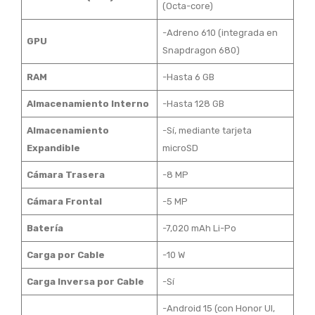
(Octa-core)
-Adreno 610 (integrada en
GPU
Snapdragon 680)
RAM
-Hasta 6 GB
Almacenamiento Interno
-Hasta 128 GB
Almacenamiento
-Sí, mediante tarjeta
Expandible
microSD
Cámara Trasera
-8 MP
Cámara Frontal
-5 MP
Batería
-7,020 mAh Li-Po
Carga por Cable
-10 W
Carga Inversa por Cable
-Sí
-Android 15 (con Honor UI,