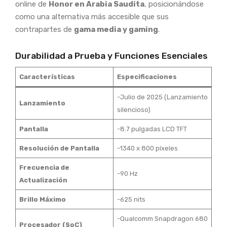
online de
Honor en Arabia Saudita
, posicionándose
como una alternativa más accesible que sus
contrapartes de
gama media y gaming
.
Durabilidad a Prueba y Funciones Esenciales
Características
Especificaciones
-Julio de 2025 (Lanzamiento
Lanzamiento
silencioso)
Pantalla
-8.7 pulgadas LCD TFT
Resolución de Pantalla
-1340 x 800 píxeles
Frecuencia de
-90 Hz
Actualización
Brillo Máximo
-625 nits
-Qualcomm Snapdragon 680
Procesador (SoC)