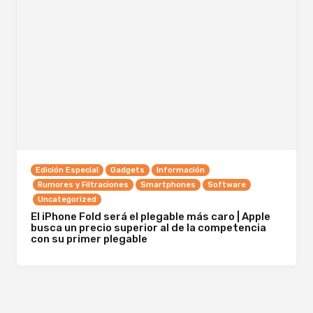
Edición Especial
Gadgets
Información
Rumores y Filtraciones
Smartphones
Software
Uncategorized
El iPhone Fold será el plegable más caro | Apple
busca un precio superior al de la competencia
con su primer plegable