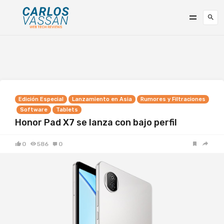
Edición Especial
Lanzamiento en Asia
Rumores y Filtraciones
Software
Tablets
Honor Pad X7 se lanza con bajo perfil
0
586
0