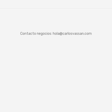
Contacto negocios:
hola@carlosvassan.com