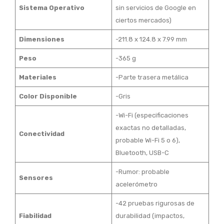
Sistema Operativo
sin servicios de Google en
ciertos mercados)
Dimensiones
-211.8 x 124.8 x 7.99 mm
Peso
-365 g
Materiales
-Parte trasera metálica
Color Disponible
-Gris
-Wi-Fi (especificaciones
exactas no detalladas,
Conectividad
probable Wi-Fi 5 o 6),
Bluetooth, USB-C
-Rumor: probable
Sensores
acelerómetro
-42 pruebas rigurosas de
Fiabilidad
durabilidad (impactos,