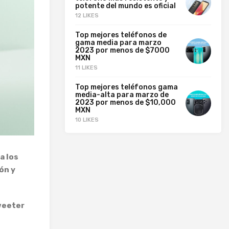
potente del mundo es oficial
12 LIKES
Top mejores teléfonos de
gama media para marzo
2023 por menos de $7000
MXN
11 LIKES
Top mejores teléfonos gama
media-alta para marzo de
2023 por menos de $10,000
MXN
10 LIKES
a los
ón y
weeter