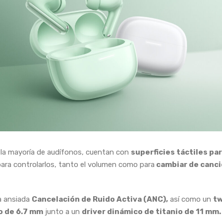
la mayoría de audífonos, cuentan con
superficies táctiles par
ara controlarlos, tanto el volumen como para
cambiar de canci
a ansiada
Cancelación de Ruido Activa (ANC),
así como un
t
o de 6.7 mm
junto a un
driver dinámico de titanio de 11 mm.