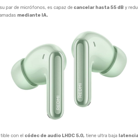
 su par de micrófonos, es capaz de
cancelar hasta 55 dB
y redu
llamadas
mediante IA.
ible con el
códec de audio LHDC 5.0,
tiene ultra baja
latenci