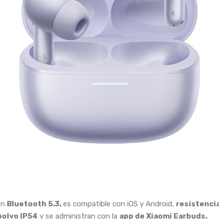
on
Bluetooth 5.3,
es compatible con iOS y Android,
resistencia
polvo IP54
y se administran con la
app de Xiaomi Earbuds.