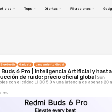
oticias
Tops
Ofertas
Filtraciones
Gadg
 Bluetooth
Gadgets
Lanzamiento Global
Buds 6 Pro | Inteligencia Artificial y hast
ucción de ruido; precio oficial global
Son
les con el códec LHDC 5.0 y una latencia de apenas 20 
2
0