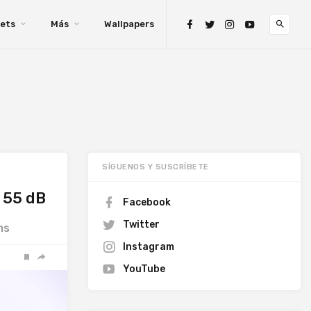
ets
Más
Wallpapers
SÍGUENOS Y SUSCRÍBETE
a 55 dB
Facebook
Twitter
ms
Instagram
YouTube