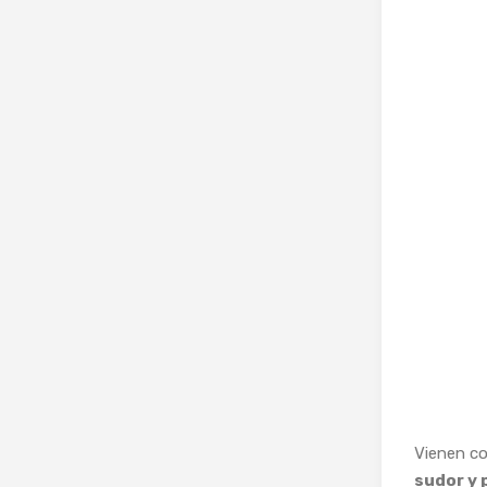
Vienen c
sudor y 