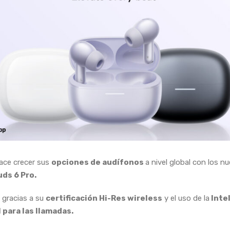
ace crecer sus
opciones de audífonos
a nivel global con los n
ds 6 Pro.
gracias a su
certificación Hi-Res wireless
y el uso de la
Inte
l para las llamadas.