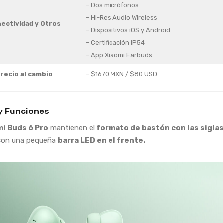
– Dos micrófonos
– Hi-Res Audio Wireless
ectividad
y Otros
– Dispositivos iOS y Android
– Certificación IP54
– App Xiaomi Earbuds
recio al cambio
– $1670 MXN / $80 USD
y Funciones
i Buds 6 Pro
mantienen el
formato de bastón con las siglas
on una pequeña
barra LED en el frente.