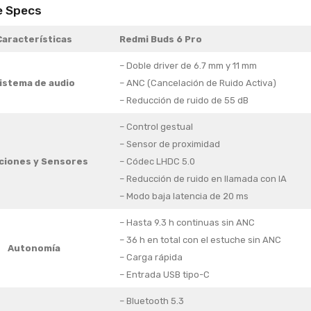
e Specs
Características
Redmi Buds 6 Pro
– Doble driver de 6.7 mm y 11 mm
istema de audio
– ANC (Cancelación de Ruido Activa)
– Reducción de ruido de 55 dB
– Control gestual
– Sensor de proximidad
ciones
y Sensores
– Códec LHDC 5.0
– Reducción de ruido en llamada con IA
– Modo baja latencia de 20 ms
– Hasta 9.3 h continuas sin ANC
– 36 h en total con el estuche sin ANC
Autonomía
– Carga rápida
– Entrada USB tipo-C
– Bluetooth 5.3