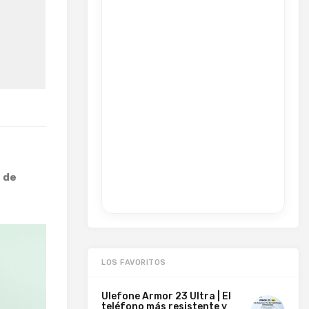
 de
LOS FAVORITOS
Ulefone Armor 23 Ultra | El
teléfono más resistente y