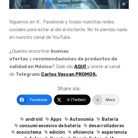
Síguenos en X , Facebook y todas nuestras redes
sociales para estar al día al instante. No te pierdas nada
en nuestro canal de YouTube.
¿Quieres encontrar
buenas
ofertas
y
recomendaciones de productos de
calidad en México
? Dale clic
AQUÍ
y únete al canal
de
Telegram:
Carlos Vassan PROMOS.
Share via:
Facebook
X (Twitter)
More
android
Apps
Autonomía
Batería
consumi excesivo de batería
desarrolladores
ecosistema
edición
eficiencia
experiencia