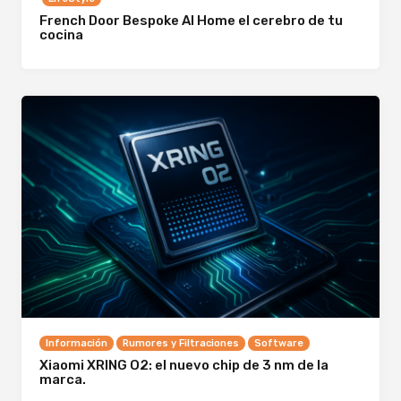
French Door Bespoke AI Home el cerebro de tu
cocina
Información
Rumores y Filtraciones
Software
Xiaomi XRING O2: el nuevo chip de 3 nm de la
marca.