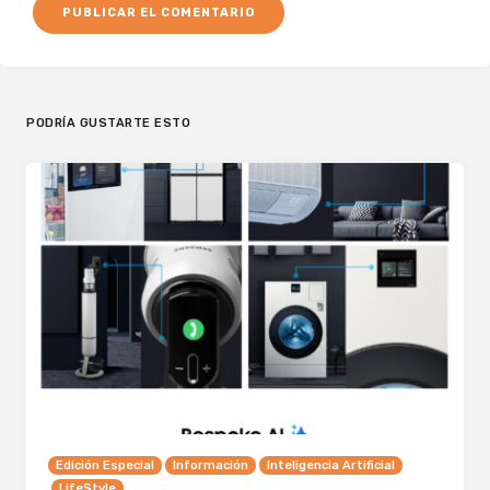
PODRÍA GUSTARTE ESTO
Edición Especial
Información
Inteligencia Artificial
LifeStyle