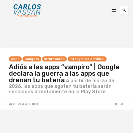
Apps
Gadgets
Información
Inteligencia Artificial
Adiós a las apps “vampiro” | Google
declara la guerra a las apps que
drenan tu batería
A partir de marzo de
2026, las apps que agoten tu batería serán
señaladas directamente en la Play Store
0
440
0