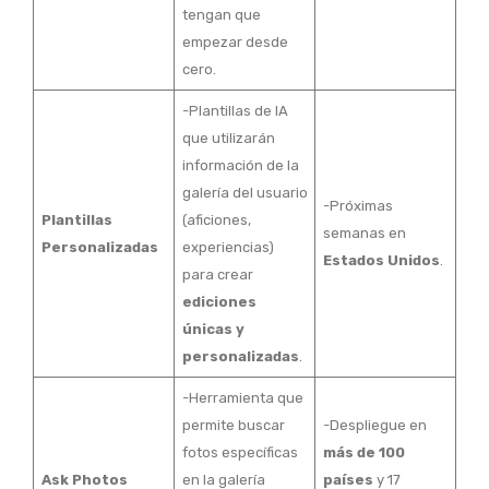
tengan que
empezar desde
cero.
-Plantillas de IA
que utilizarán
información de la
galería del usuario
-Próximas
Plantillas
(aficiones,
semanas en
Personalizadas
experiencias)
Estados Unidos
.
para crear
ediciones
únicas y
personalizadas
.
-Herramienta que
permite buscar
-Despliegue en
fotos específicas
más de 100
Ask Photos
en la galería
países
y 17