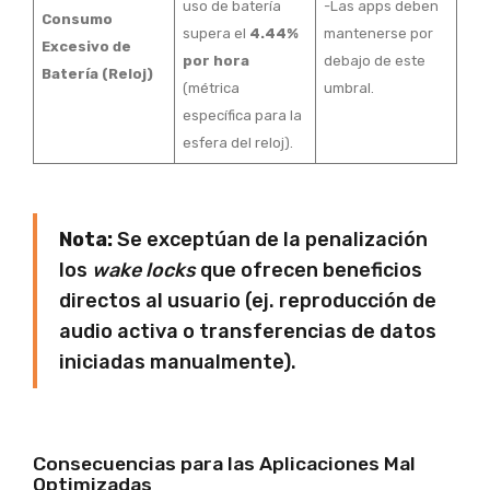
uso de batería
-Las apps deben
Consumo
supera el
4.44%
mantenerse por
Excesivo de
por hora
debajo de este
Batería (Reloj)
(métrica
umbral.
específica para la
esfera del reloj).
Nota:
Se exceptúan de la penalización
los
wake locks
que ofrecen beneficios
directos al usuario (ej. reproducción de
audio activa o transferencias de datos
iniciadas manualmente).
Consecuencias para las Aplicaciones Mal
Optimizadas