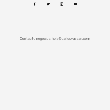
Contacto negocios:
hola@carlosvassan.com