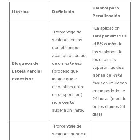
Umbral para
Métrica
Definición
Penalización
-La aplicación
-Porcentaje de
será penalizada si
sesiones en las
el
5% o más
de
que el tiempo
las sesiones de
acumulado de uso
los usuarios
Bloqueos de
de un
wake lock
superan las
dos
Estela Parcial
(proceso que
horas
de
wake
Excesivos
impide que el
locks
acumulados
dispositivo entre
en un periodo de
en suspensión)
24 horas (medido
no exento
en los últimos 28
supera un límite.
días).
-Porcentaje de
sesiones donde el