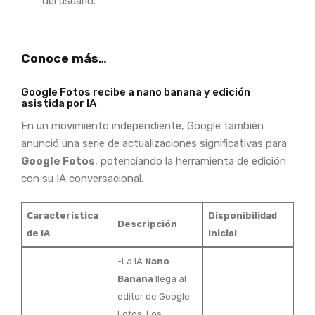
del usuario.
Conoce más
…
Google Fotos recibe a nano banana y edición
asistida por IA
En un movimiento independiente, Google también
anunció una serie de actualizaciones significativas para
Google Fotos
, potenciando la herramienta de edición
con su IA conversacional.
Característica
Disponibilidad
Descripción
de IA
Inicial
-La IA
Nano
Banana
llega al
editor de Google
Fotos. Los