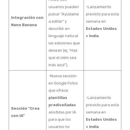
usuarios pueden
-Lanzamiento
pulsar “Ayúdame
previsto para esta
Integración con
a editar” y
semana en
Nano Banana
describir en
Estados Unidos
lenguaje natural
e
India
.
las ediciones que
desean (ej. “Haz
que el cielo sea
más azul”).
-Nueva sección
en Google Fotos
que ofrece
plantillas
-Lanzamiento
prediseñadas
previsto para esta
Sección “Crea
asistidas por IA
semana en
con IA”
para que los
Estados Unidos
usuarios no
e
India
.