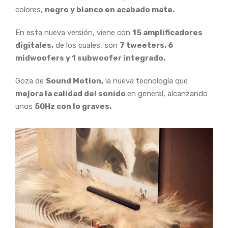
colores,
negro y blanco en acabado mate.
En esta nueva versión, viene con
15 amplificadores
digitales,
de los cuales, son
7 tweeters, 6
midwoofers y 1 subwoofer integrado.
Goza de
Sound Motion,
la nueva tecnología que
mejora la calidad del sonido
en general, alcanzando
unos
50Hz con lo graves.