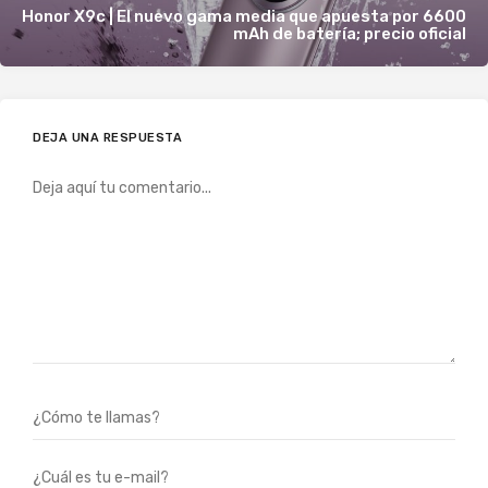
Honor X9c | El nuevo gama media que apuesta por 6600
mAh de batería; precio oficial
DEJA UNA RESPUESTA