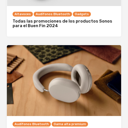
Altavoces
Audífonos Bluetooth
Gadgets
Todas las promociones de los productos Sonos
para el Buen Fin 2024
Audífonos Bluetooth
Gama alta premium