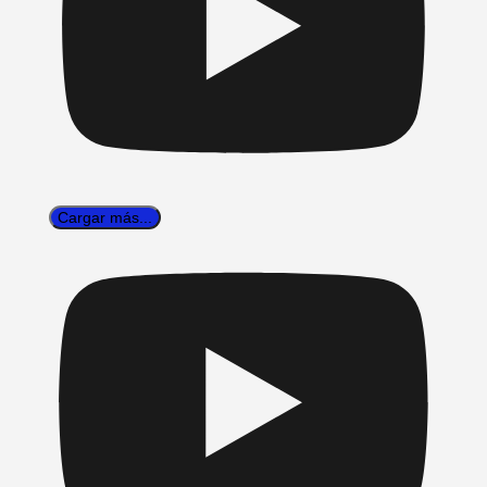
Cargar más...