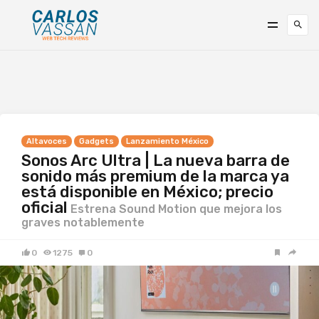
Altavoces
Gadgets
Lanzamiento México
Sonos Arc Ultra | La nueva barra de
sonido más premium de la marca ya
está disponible en México; precio
oficial
Estrena Sound Motion que mejora los
graves notablemente
0
1275
0