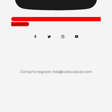
Suscríbete
Contacto negocios:
hola@carlosvassan.com