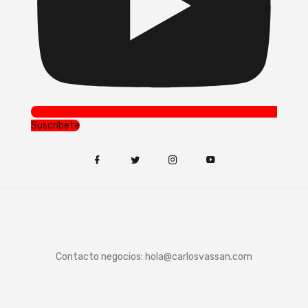
Suscríbete
Contacto negocios:
hola@carlosvassan.com