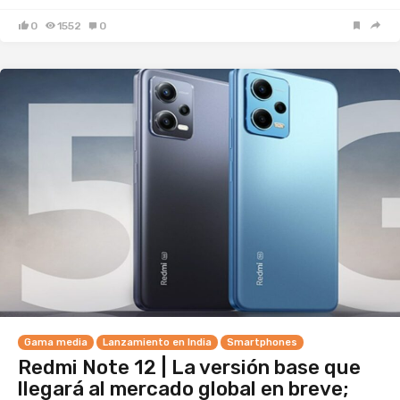
0
1552
0
Gama media
Lanzamiento en India
Smartphones
Redmi Note 12 | La versión base que
llegará al mercado global en breve;