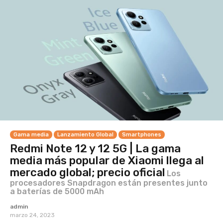
Gama media
Lanzamiento Global
Smartphones
Redmi Note 12 y 12 5G | La gama
media más popular de Xiaomi llega al
mercado global; precio oficial
Los
procesadores Snapdragon están presentes junto
a baterías de 5000 mAh
admin
marzo 24, 2023