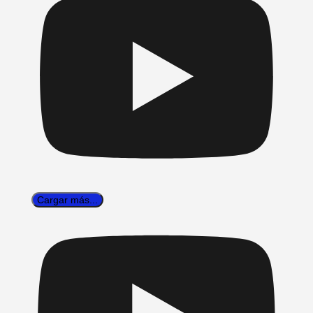
Cargar más...