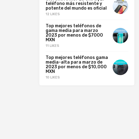
teléfono más resistente y
potente del mundo es oficial
12 LIKES
Top mejores teléfonos de
gama media para marzo
2023 por menos de $7000
MXN
11 LIKES
Top mejores teléfonos gama
media-alta para marzo de
2023 por menos de $10,000
MXN
10 LIKES