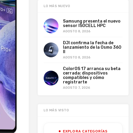
LO MÁS NUEVO
Samsung presenta el nuevo
sensor ISOCELL HPC
AGOSTO 8, 2026
DJI confirma la fecha de
lanzamiento de la Osmo 360
II
AGOSTO 8, 2026
ColorOS 17 arranca su beta
cerrada: dispositivos
compatibles y cómo
registrarte
AGOSTO 7, 2026
LO MÁS VISTO
EXPLORA CATEGORÍAS