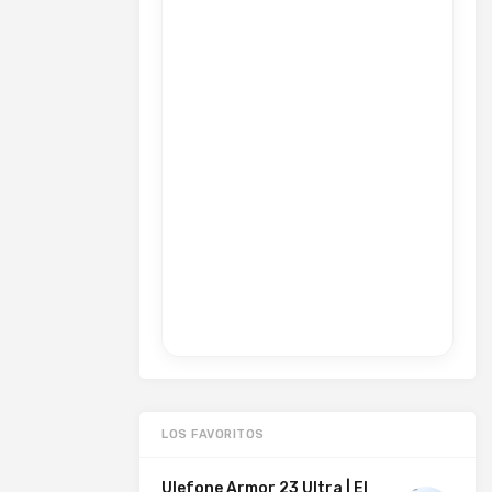
LOS FAVORITOS
Ulefone Armor 23 Ultra | El