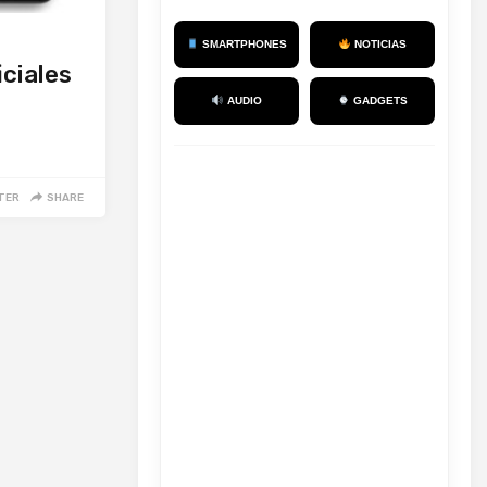
SMARTPHONES
NOTICIAS
iciales
AUDIO
GADGETS
TER
SHARE