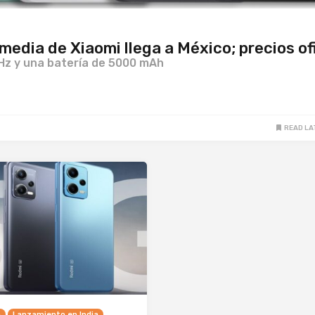
edia de Xiaomi llega a México; precios of
Hz y una batería de 5000 mAh
READ LA
a
Lanzamiento en India