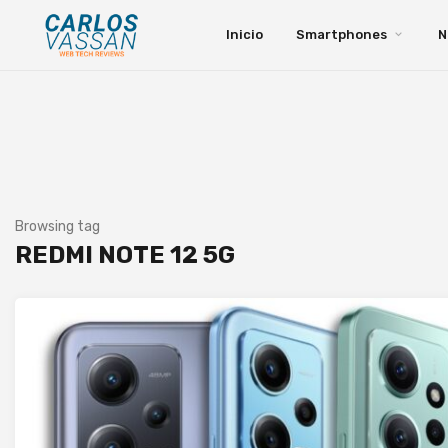
Inicio
Smartphones
N
Browsing tag
REDMI NOTE 12 5G