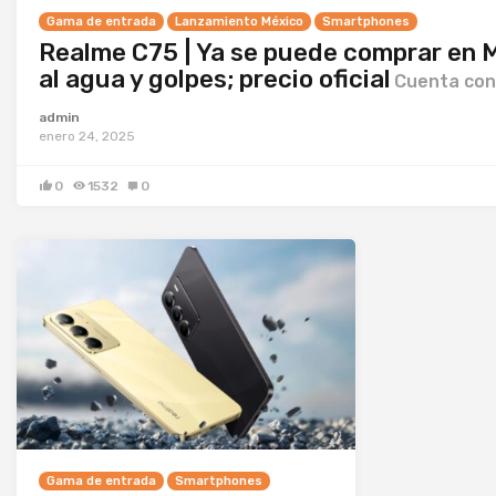
Gama de entrada
Lanzamiento México
Smartphones
Realme C75 | Ya se puede comprar en 
al agua y golpes; precio oficial
Cuenta con
admin
enero 24, 2025
0
1532
0
Gama de entrada
Smartphones