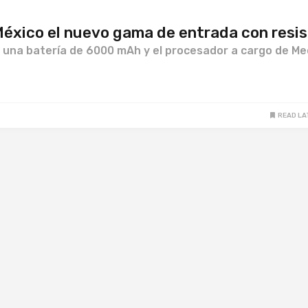
México el nuevo gama de entrada con resi
 una batería de 6000 mAh y el procesador a cargo de Me
READ LA