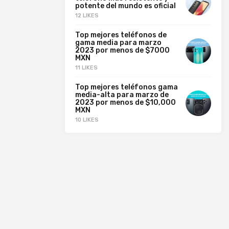
potente del mundo es oficial
12 LIKES
Top mejores teléfonos de
gama media para marzo
2023 por menos de $7000
MXN
11 LIKES
Top mejores teléfonos gama
media-alta para marzo de
2023 por menos de $10,000
MXN
10 LIKES