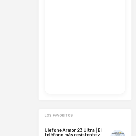
LOS FAVORITOS
Ulefone Armor 23 Ultra | El
teléfono más resistente y