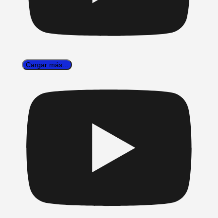
Cargar más...