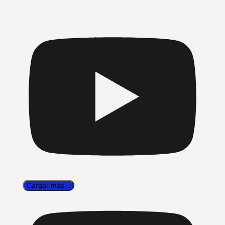
Cargar más...