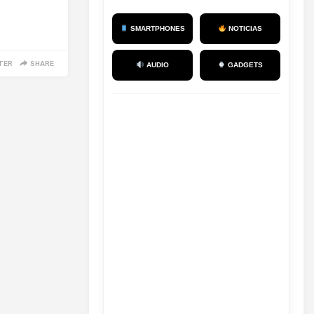
SMARTPHONES
NOTICIAS
TER
SHARE
AUDIO
GADGETS