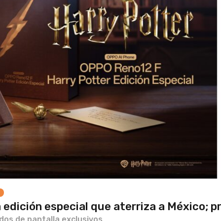
s
edición especial que aterriza a México; p
os de pantalla exclusivos