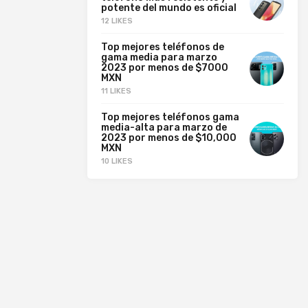
potente del mundo es oficial
12 LIKES
Top mejores teléfonos de
gama media para marzo
2023 por menos de $7000
MXN
11 LIKES
Top mejores teléfonos gama
media-alta para marzo de
2023 por menos de $10,000
MXN
10 LIKES