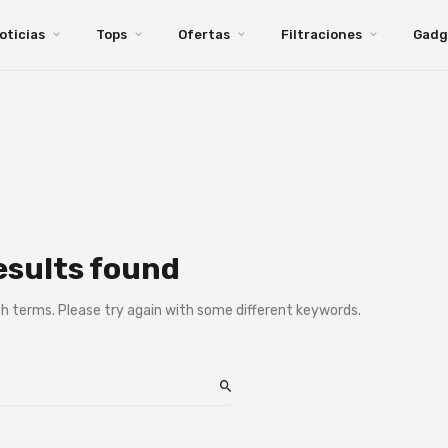
oticias
Tops
Ofertas
Filtraciones
Gadg
esults found
h terms. Please try again with some different keywords.