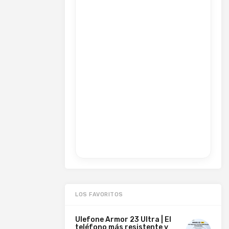
LOS FAVORITOS
Ulefone Armor 23 Ultra | El
teléfono más resistente y