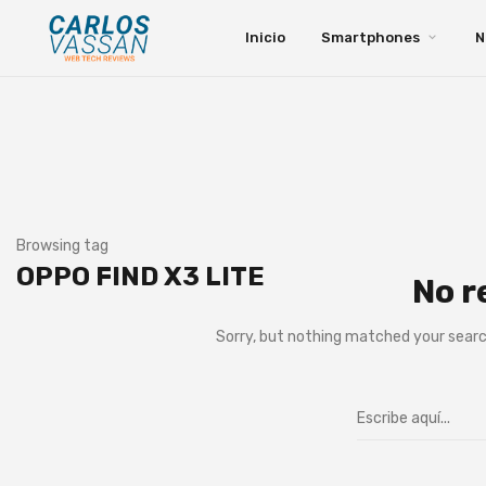
Inicio
Smartphones
N
Browsing tag
OPPO FIND X3 LITE
No r
Sorry, but nothing matched your searc