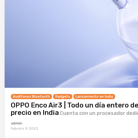
Audífonos Bluetooth
Gadgets
Lanzamiento en India
OPPO Enco Air3 | Todo un día entero de
precio en India
Cuenta con un procesador dedic
admin
febrero 9, 2023