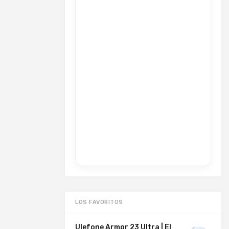
LOS FAVORITOS
Ulefone Armor 23 Ultra | El