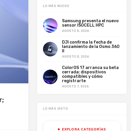
LO MÁS NUEVO
Samsung presenta el nuevo
sensor ISOCELL HPC
AGOSTO 8, 2026
DJI confirma la fecha de
lanzamiento de la Osmo 360
II
AGOSTO 8, 2026
ColorOS 17 arranca su beta
cerrada: dispositivos
compatibles y cómo
registrarte
AGOSTO 7, 2026
r;
LO MÁS VISTO
EXPLORA CATEGORÍAS