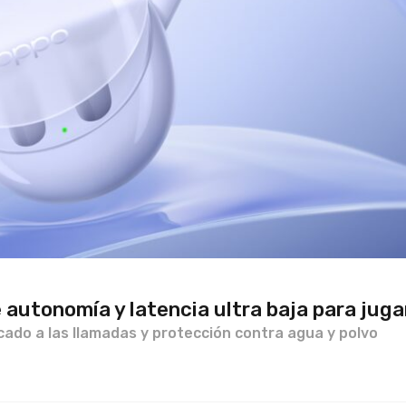
 autonomía y latencia ultra baja para juga
ado a las llamadas y protección contra agua y polvo