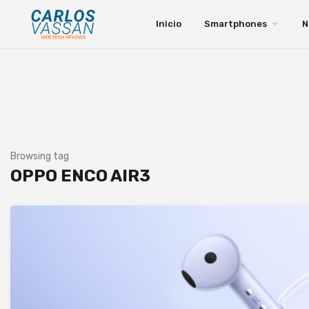
Inicio
Smartphones
N
Browsing tag
OPPO ENCO AIR3