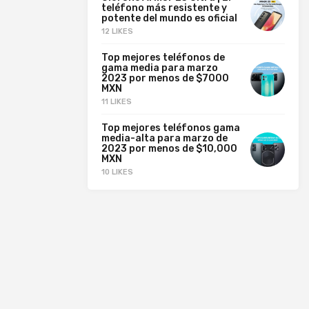
teléfono más resistente y
potente del mundo es oficial
12 LIKES
Top mejores teléfonos de
gama media para marzo
2023 por menos de $7000
MXN
11 LIKES
Top mejores teléfonos gama
media-alta para marzo de
2023 por menos de $10,000
MXN
10 LIKES