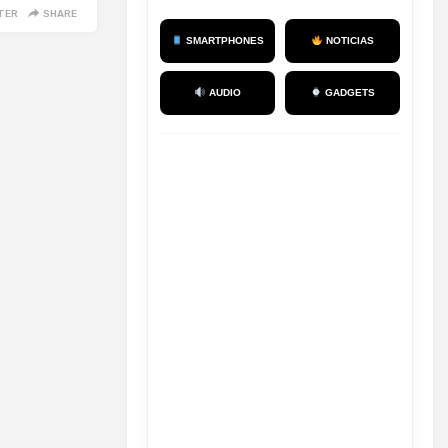
TER
SHARE
SMARTPHONES
NOTICIAS
AUDIO
GADGETS