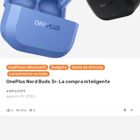
Audífonos Bluetooth
Gadgets
Gama de entrada
Lanzamiento en India
OnePlus Nord Buds 3r: La compra inteligente
editorCV1
agosto 27, 2025
0
816
0