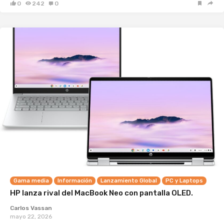
0
242
0
Gama media
Información
Lanzamiento Global
PC y Laptops
HP lanza rival del MacBook Neo con pantalla OLED.
Carlos Vassan
mayo 22, 2026