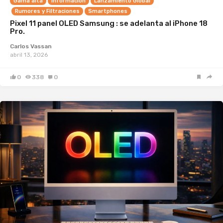
Gama alta
Información
Lanzamiento Global
Rumores y Filtraciones
Smartphones
Pixel 11 panel OLED Samsung : se adelanta al iPhone 18
Pro.
Carlos Vassan
abril 13, 2026
0
338
0