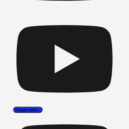
Cargar más...