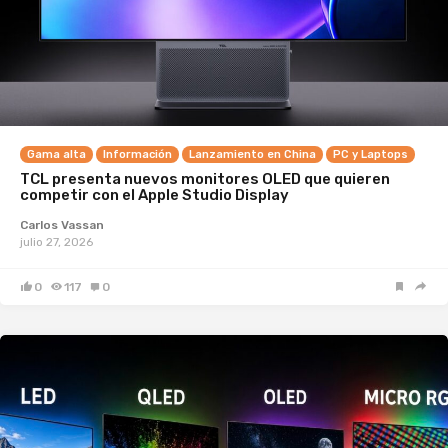
Gama alta
Información
Lanzamiento en China
PC y Laptops
TCL presenta nuevos monitores OLED que quieren
competir con el Apple Studio Display
Carlos Vassan
julio 27, 2026
0
117
0