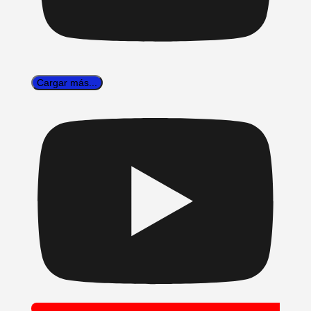
Cargar más...