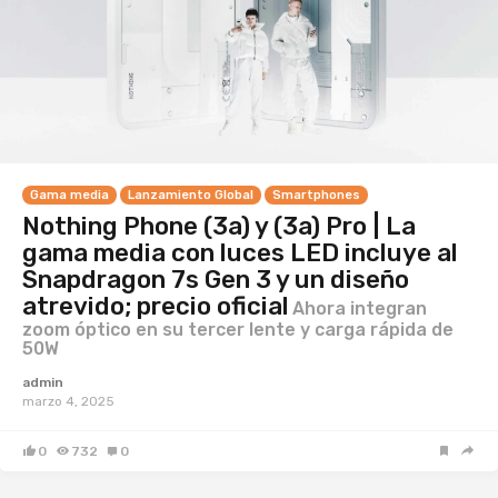
Gama media
Lanzamiento Global
Smartphones
Nothing Phone (3a) y (3a) Pro | La
gama media con luces LED incluye al
Snapdragon 7s Gen 3 y un diseño
atrevido; precio oficial
Ahora integran
zoom óptico en su tercer lente y carga rápida de
50W
admin
marzo 4, 2025
0
732
0