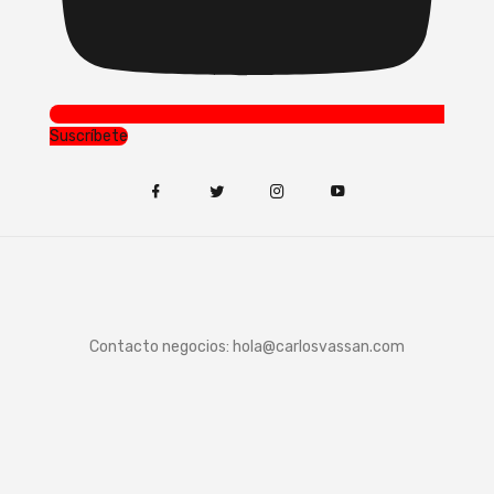
Suscríbete
Contacto negocios:
hola@carlosvassan.com