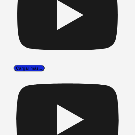
Cargar más...