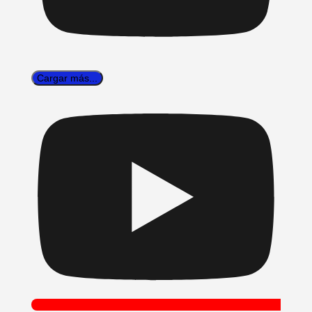
Cargar más...