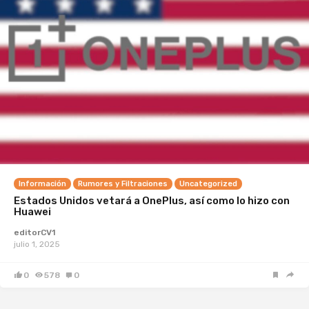
Información
Rumores y Filtraciones
Uncategorized
Estados Unidos vetará a OnePlus, así como lo hizo con
Huawei
editorCV1
julio 1, 2025
0
578
0