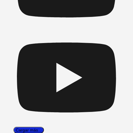
Cargar más...