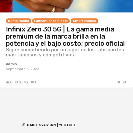
Gama media
Lanzamiento Global
Smartphones
Infinix Zero 30 5G | La gama media
premium de la marca brilla en la
potencia y el bajo costo; precio oficial
Sigue compitiendo por un lugar en los fabricantes
más famosos y competitivos
admin
septiembre 5, 2023
0
2542
1
CARLOSVASSAN | YOUTUBE