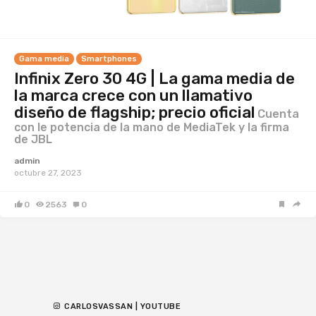
Gama media
Smartphones
Infinix Zero 30 4G | La gama media de
la marca crece con un llamativo
diseño de flagship; precio oficial
Cuenta
con le potencia de la mano de MediaTek y la firma
de JBL
admin
octubre 27, 2023
0
2563
0
CARLOSVASSAN | YOUTUBE