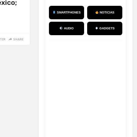
éxico;
SMARTPHONES
NOTICIAS
AUDIO
GADGETS
TER
SHARE