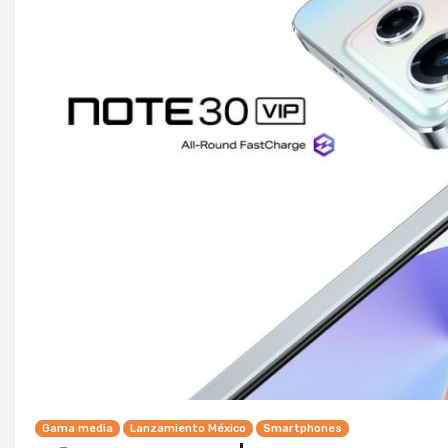
Gama media
Lanzamiento México
Smartphones