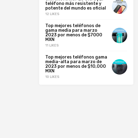
teléfono más resistente y
potente del mundo es oficial
12 LIKES
Top mejores teléfonos de
gama media para marzo
2023 por menos de $7000
MXN
11 LIKES
Top mejores teléfonos gama
media-alta para marzo de
2023 por menos de $10,000
MXN
10 LIKES