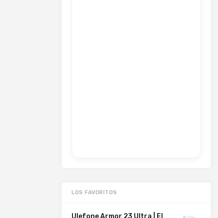
LOS FAVORITOS
Ulefone Armor 23 Ultra | El