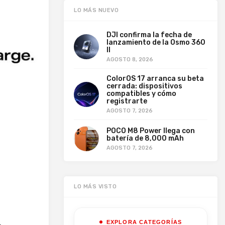
LO MÁS NUEVO
DJI confirma la fecha de
lanzamiento de la Osmo 360
II
AGOSTO 8, 2026
ColorOS 17 arranca su beta
cerrada: dispositivos
compatibles y cómo
registrarte
AGOSTO 7, 2026
POCO M8 Power llega con
batería de 8,000 mAh
AGOSTO 7, 2026
LO MÁS VISTO
EXPLORA CATEGORÍAS