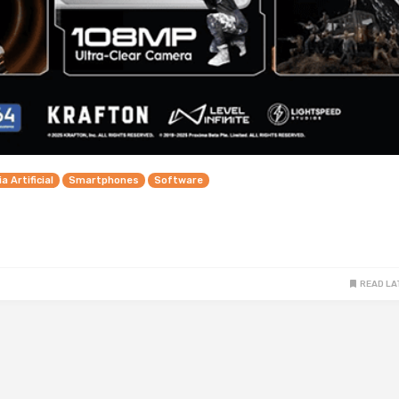
a Artificial
Smartphones
Software
READ LA