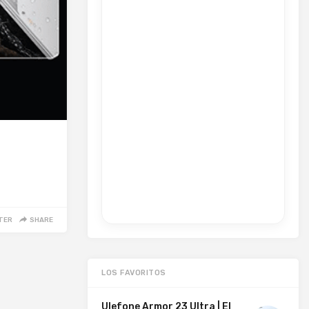
TER
SHARE
LOS FAVORITOS
Ulefone Armor 23 Ultra | El