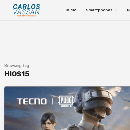
Inicio
Smartphones
N
Browsing tag
HIOS15