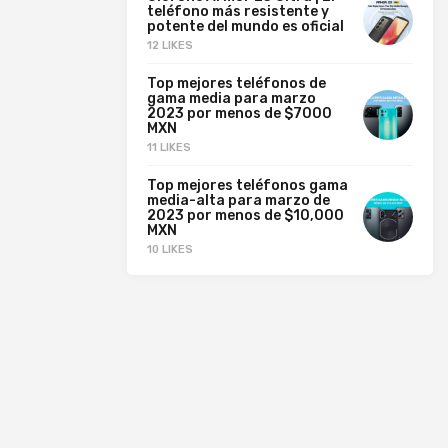
teléfono más resistente y
potente del mundo es oficial
12 LIKES
Top mejores teléfonos de
gama media para marzo
2023 por menos de $7000
MXN
11 LIKES
Top mejores teléfonos gama
media-alta para marzo de
2023 por menos de $10,000
MXN
10 LIKES