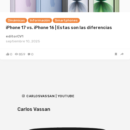
Dinámicas
Información
Smartphones
iPhone 17 vs. iPhone 16 | Estas son las diferencias
editorCV1
septiembre 10, 2025
0
859
0
CARLOSVASSAN | YOUTUBE
Carlos Vassan