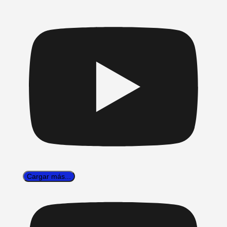
Cargar más...