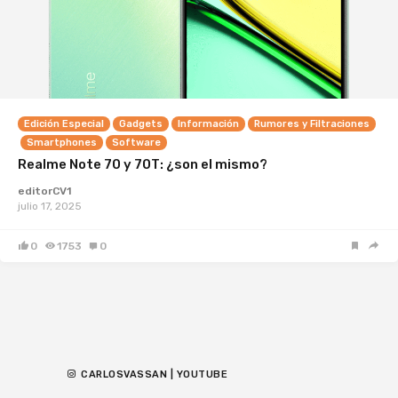
Edición Especial
Gadgets
Información
Rumores y Filtraciones
Smartphones
Software
Realme Note 70 y 70T: ¿son el mismo?
editorCV1
julio 17, 2025
0
1753
0
CARLOSVASSAN | YOUTUBE