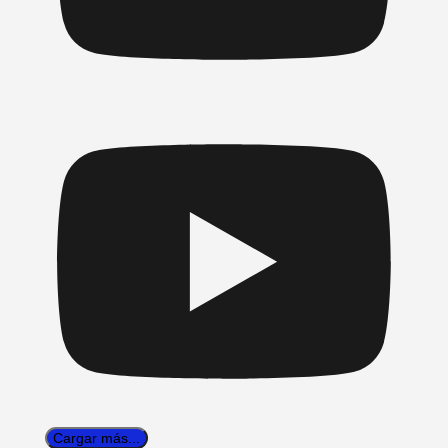
Cargar más...