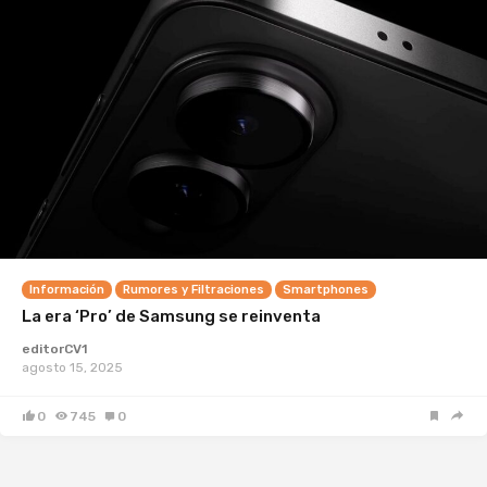
Información
Rumores y Filtraciones
Smartphones
La era ‘Pro’ de Samsung se reinventa
editorCV1
agosto 15, 2025
0
745
0