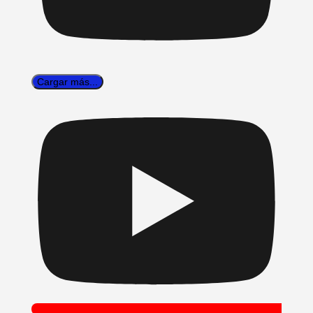
Cargar más...